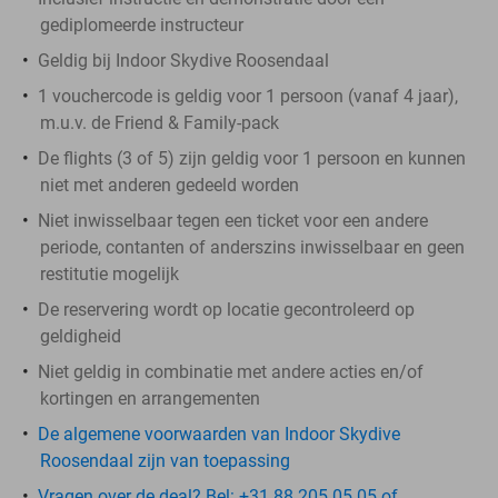
gediplomeerde instructeur
Geldig bij Indoor Skydive Roosendaal
1 vouchercode is geldig voor 1 persoon (vanaf 4 jaar),
m.u.v. de Friend & Family-pack
De flights (3 of 5) zijn geldig voor 1 persoon en kunnen
niet met anderen gedeeld worden
Niet inwisselbaar tegen een ticket voor een andere
periode, contanten of anderszins inwisselbaar en geen
restitutie mogelijk
De reservering wordt op locatie gecontroleerd op
geldigheid
Niet geldig in combinatie met andere acties en/of
kortingen en arrangementen
De algemene voorwaarden van Indoor Skydive
Roosendaal zijn van toepassing
Vragen over de deal? Bel: +31 88 205 05 05 of