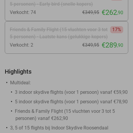
5 personen) - Early bird (snelle kopers)
€262
Verkocht: 74
€349
,95
,90
Friends & Family Flight (15 vluchten voor 3 tot
17%
5 personen) - Laatste kans (gelukkige kopers)
€289
Verkocht: 2
€349
,95
,90
Highlights
Multideal:
3 indoor skydive flights (voor 1 persoon) vanaf €59,90
5 indoor skydive flights (voor 1 persoon) vanaf €78,90
Friends & Family Flight (15 vluchten voor 3 tot 5
personen) vanaf €262,90
3, 5 of 15 flights bij Indoor Skydive Roosendaal