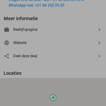
WhatsApp met: +31 88 205 05 05
Meer informatie
Bedrijfspagina
Website
Deel deze deal
Locaties
events