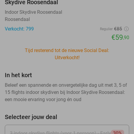
Skydive Roosendaal
Indoor Skydive Roosendaal
Roosendaal
Verkocht: 799
€85
Regulier
€59
,90
Tijd resterend tot de nieuwe Social Deal:
Uitverkocht!
In het kort
Beleef een spannende en onvergetelijke dag uit met 3, 5 of
15 flights indoor skydiven bij Indoor Skydive Roosendaal:
een mooie ervaring voor jong én oud
Selecteer jouw deal
3 indoor skydive flights (voor 1 persoon) - Early
30%