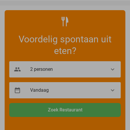
Voordelig spontaan uit
eten?
Zoek Restaurant