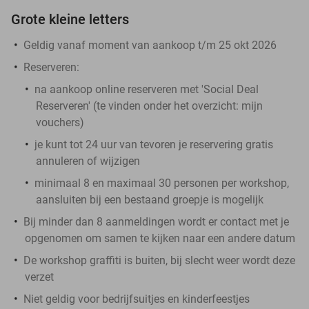
Grote kleine letters
Geldig vanaf moment van aankoop t/m 25 okt 2026
Reserveren:
na aankoop online reserveren met 'Social Deal
Reserveren' (te vinden onder het overzicht:
mijn
vouchers
)
je kunt tot 24 uur van tevoren je reservering gratis
annuleren of wijzigen
minimaal 8 en maximaal 30 personen per workshop,
aansluiten bij een bestaand groepje is mogelijk
Bij minder dan 8 aanmeldingen wordt er contact met je
opgenomen om samen te kijken naar een andere datum
De workshop graffiti is buiten, bij slecht weer wordt deze
verzet
Niet geldig voor bedrijfsuitjes en kinderfeestjes