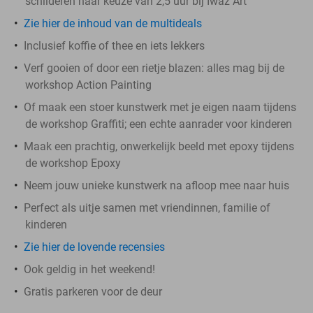
schilderen naar keuze van 2,5 uur bij Iwaz Art
Zie hier de inhoud van de multideals
Inclusief koffie of thee en iets lekkers
Verf gooien of door een rietje blazen: alles mag bij de
workshop Action Painting
Of maak een stoer kunstwerk met je eigen naam tijdens
de workshop Graffiti; een echte aanrader voor kinderen
Maak een prachtig, onwerkelijk beeld met epoxy tijdens
de workshop Epoxy
Neem jouw unieke kunstwerk na afloop mee naar huis
Perfect als uitje samen met vriendinnen, familie of
kinderen
Zie hier de lovende recensies
Ook geldig in het weekend!
Gratis parkeren voor de deur