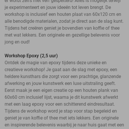
er wordt zelfs met verf gespetterd! Alles is mogelijk terwijl
je experimenteert en jouw ideeën tot leven brengt. De
workshop is inclusief een houten plaat van 60x120 cm en
alle benodigde materialen, zodat je direct aan de slag kunt.
Tijdens het creëren geniet je bovendien van koffie of thee
met wat lekkers. Een originele en gezellige belevenis voor
jong en oud!
Workshop Epoxy (2,5 uur)
Ontdek de magie van epoxy tijdens deze unieke en
creatieve workshop! Je gaat aan de slag met epoxy, een
heldere kunsthars die zorgt voor een prachtige, glanzende
afwerking en jouw kunstwerk een luxe uitstraling geeft.
Eerst maak je een eigen creatie op een houten plank van
60x60 cm inclusief lijst, waarna je dit kunstwerk afwerkt
met een laag epoxy voor een schitterend eindresultaat.
Tijdens de workshop word je stap voor stap begeleid en
geniet je van koffie of thee met iets lekkers. Een originele
en inspirerende belevenis waarbij je naar huis gaat met een