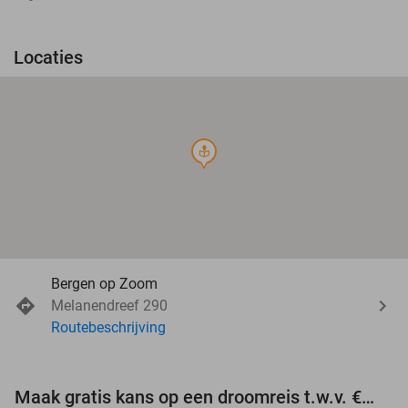
Locaties
course
Bergen op Zoom
Melanendreef 290
Routebeschrijving
Maak gratis kans op een droomreis t.w.v. €3.000!