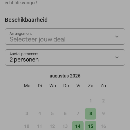
écht blikvanger!
Beschikbaarheid
Arrangement
Selecteer jouw deal
Aantal personen:
2 personen
augustus 2026
Ma
Di
Wo
Do
Vr
Za
Zo
1
2
3
4
5
6
7
8
9
10
11
12
13
14
15
16