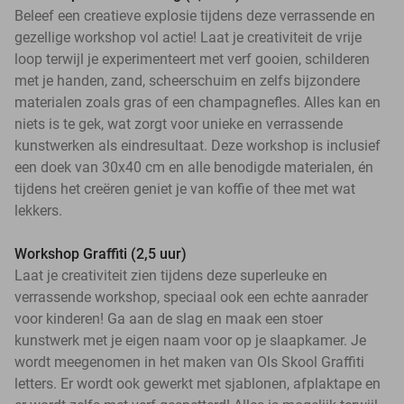
Beleef een creatieve explosie tijdens deze verrassende en
gezellige workshop vol actie! Laat je creativiteit de vrije
loop terwijl je experimenteert met verf gooien, schilderen
met je handen, zand, scheerschuim en zelfs bijzondere
materialen zoals gras of een champagnefles. Alles kan en
niets is te gek, wat zorgt voor unieke en verrassende
kunstwerken als eindresultaat. Deze workshop is inclusief
een doek van 30x40 cm en alle benodigde materialen, én
tijdens het creëren geniet je van koffie of thee met wat
lekkers.
Workshop Graffiti (2,5 uur)
Laat je creativiteit zien tijdens deze superleuke en
verrassende workshop, speciaal ook een echte aanrader
voor kinderen! Ga aan de slag en maak een stoer
kunstwerk met je eigen naam voor op je slaapkamer. Je
wordt meegenomen in het maken van Ols Skool Graffiti
letters. Er wordt ook gewerkt met sjablonen, afplaktape en