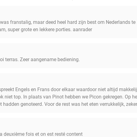
. was franstalig, maar deed heel hard zijn best om Nederlands te
am, super grote en lekkere porties. aanrader
oi terras. Zeer aangename bediening.
spreekt Engels en Frans door elkaar waardoor niet altijd makkel
k niet top. In plaats van Pinot hebben we Picon gekregen. Op het
 hadden genoteerd. Voor de rest was het eten verrukkelijk, zeke
la deuxième fois et on est resté content