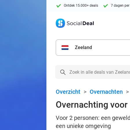
Ontdek 15.000+ deals
7 dagen per
Zeeland
Overzicht
>
Overnachten
Overnachting voor 
Voor 2 personen: een geweldi
een unieke omgeving