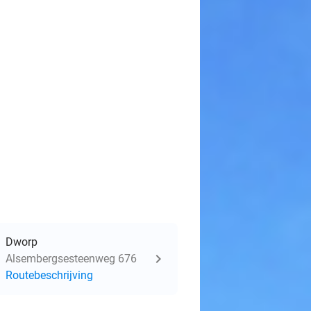
Dworp
Alsembergsesteenweg 676
Routebeschrijving