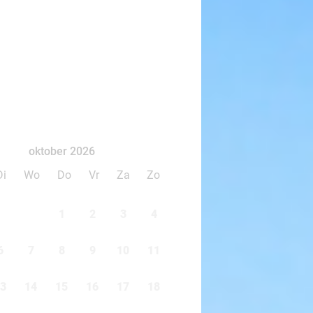
oktober 2026
Di
Wo
Do
Vr
Za
Zo
1
2
3
4
6
7
8
9
10
11
3
14
15
16
17
18