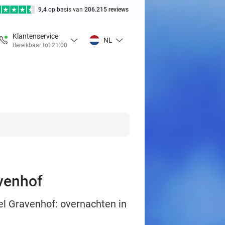
9,4
op basis van
206.215 reviews
Klantenservice
NL
Bereikbaar tot 21:00
avenhof
el Gravenhof: overnachten in