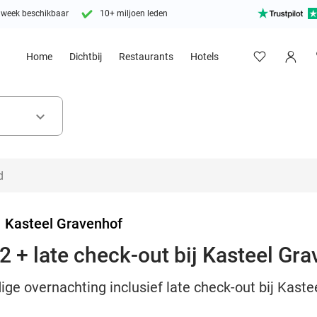
 week beschikbaar
10+ miljoen leden
Home
Dichtbij
Restaurants
Hotels
keyboard_arrow_down
>
Kasteel Gravenhof
2 + late check-out bij Kasteel Gr
ge overnachting inclusief late check-out bij Kaste