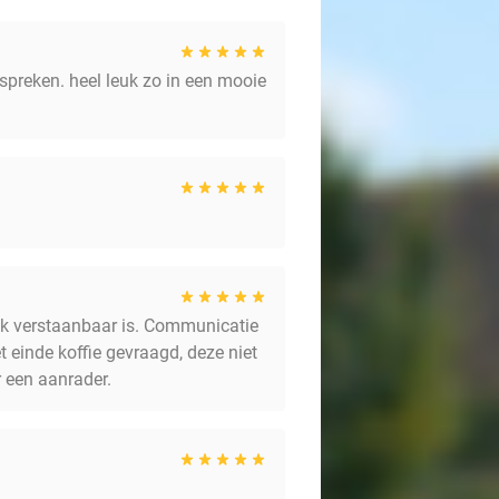
 spreken. heel leuk zo in een mooie
ijk verstaanbaar is. Communicatie
 einde koffie gevraagd, deze niet
r een aanrader.