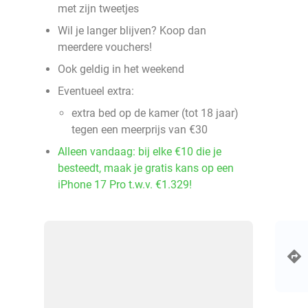
met zijn tweetjes
Wil je langer blijven? Koop dan
meerdere vouchers!
Ook geldig in het weekend
Eventueel extra:
extra bed op de kamer (tot 18 jaar)
tegen een meerprijs van €30
Alleen vandaag: bij elke €10 die je
besteedt, maak je gratis kans op een
iPhone 17 Pro t.w.v. €1.329!