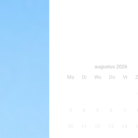
augustus 2026
Ma
Di
Wo
Do
Vr
3
4
5
6
7
10
11
12
13
14
1