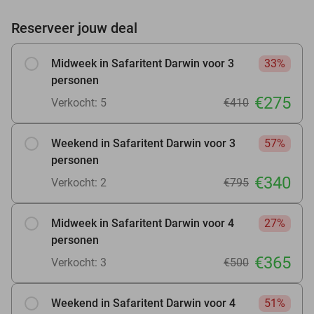
Reserveer jouw deal
Midweek in Safaritent Darwin voor 3
33%
personen
€275
Verkocht: 5
€410
Weekend in Safaritent Darwin voor 3
57%
personen
€340
Verkocht: 2
€795
Midweek in Safaritent Darwin voor 4
27%
personen
€365
Verkocht: 3
€500
Weekend in Safaritent Darwin voor 4
51%