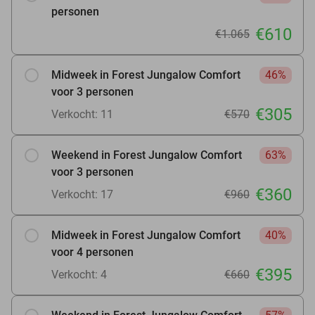
personen
€610
€1.065
Midweek in Forest Jungalow Comfort
46%
voor 3 personen
€305
Verkocht: 11
€570
Weekend in Forest Jungalow Comfort
63%
voor 3 personen
€360
Verkocht: 17
€960
Midweek in Forest Jungalow Comfort
40%
voor 4 personen
€395
Verkocht: 4
€660