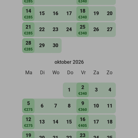
€285
€340
14
18
15
16
17
19
20
€285
€340
21
25
22
23
24
26
27
€285
€340
28
29
30
€285
oktober 2026
Ma
Di
Wo
Do
Vr
Za
Zo
2
1
3
4
€340
5
9
6
7
8
10
11
€275
€360
12
16
13
14
15
17
18
€275
€405
19
23
20
21
22
24
25