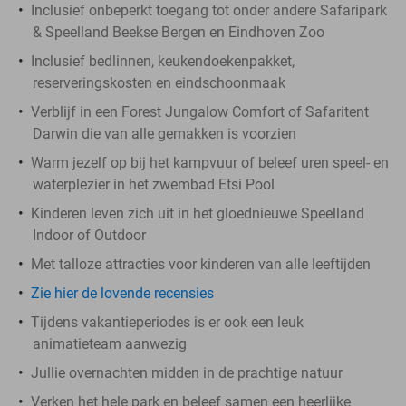
Inclusief onbeperkt toegang tot onder andere Safaripark
& Speelland Beekse Bergen en Eindhoven Zoo
Inclusief bedlinnen, keukendoekenpakket,
reserveringskosten en eindschoonmaak
Verblijf in een Forest Jungalow Comfort of Safaritent
Darwin die van alle gemakken is voorzien
Warm jezelf op bij het kampvuur of beleef uren speel- en
waterplezier in het zwembad Etsi Pool
Kinderen leven zich uit in het gloednieuwe Speelland
Indoor of Outdoor
Met talloze attracties voor kinderen van alle leeftijden
Zie hier de lovende recensies
Tijdens vakantieperiodes is er ook een leuk
animatieteam aanwezig
Jullie overnachten midden in de prachtige natuur
Verken het hele park en beleef samen een heerlijke