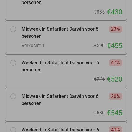
personen
€430
€885
Midweek in Safaritent Darwin voor 5
23%
personen
€455
Verkocht: 1
€590
Weekend in Safaritent Darwin voor 5
47%
personen
€520
€975
Midweek in Safaritent Darwin voor 6
20%
personen
€545
€680
Weekend in Safaritent Darwin voor 6
43%