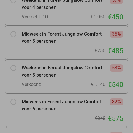
Weekend in Forest Jungalow Comfort
57%
voor 4 personen
€450
Verkocht: 10
€1.050
Midweek in Forest Jungalow Comfort
35%
voor 5 personen
€485
€750
Weekend in Forest Jungalow Comfort
53%
voor 5 personen
€540
Verkocht: 1
€1.140
Midweek in Forest Jungalow Comfort
32%
voor 6 personen
€575
€840