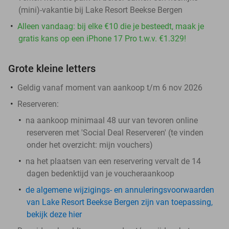
(mini)-vakantie bij Lake Resort Beekse Bergen
Alleen vandaag: bij elke €10 die je besteedt, maak je
gratis kans op een iPhone 17 Pro t.w.v. €1.329!
Grote kleine letters
Geldig vanaf moment van aankoop t/m 6 nov 2026
Reserveren:
na aankoop minimaal 48 uur van tevoren online
reserveren met 'Social Deal Reserveren' (te vinden
onder het overzicht:
mijn vouchers
)
na het plaatsen van een reservering vervalt de 14
dagen bedenktijd van je voucheraankoop
de algemene wijzigings- en annuleringsvoorwaarden
van Lake Resort Beekse Bergen zijn van toepassing,
bekijk deze hier