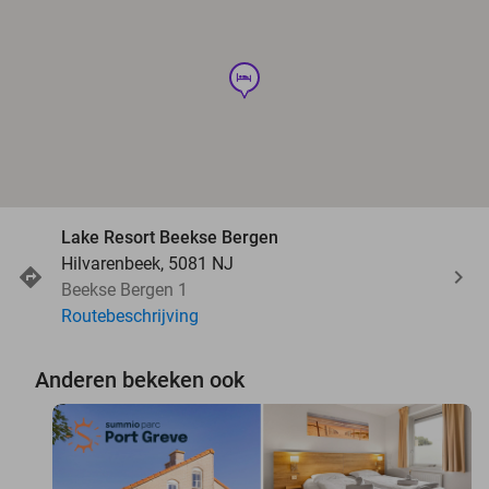
hotel
Lake Resort Beekse Bergen
Hilvarenbeek, 5081 NJ
Beekse Bergen 1
Routebeschrijving
Anderen bekeken ook