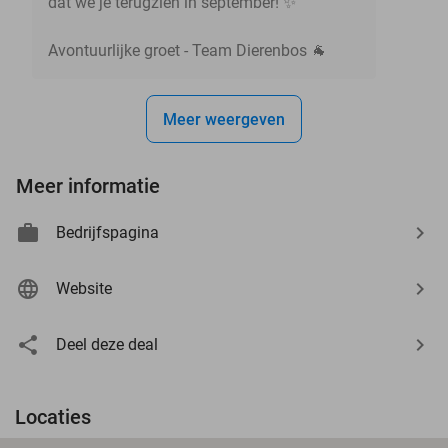
dat we je terugzien in september! ✨
Avontuurlijke groet - Team Dierenbos 🐐
Meer weergeven
Meer informatie
Bedrijfspagina
Website
Deel deze deal
Locaties