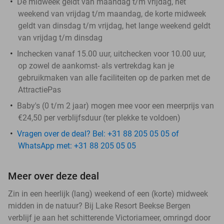
De midweek geldt van maandag t/m vrijdag, het
weekend van vrijdag t/m maandag, de korte midweek
geldt van dinsdag t/m vrijdag, het lange weekend geldt
van vrijdag t/m dinsdag
Inchecken vanaf 15.00 uur, uitchecken voor 10.00 uur,
op zowel de aankomst- als vertrekdag kan je
gebruikmaken van alle faciliteiten op de parken met de
AttractiePas
Baby's (0 t/m 2 jaar) mogen mee voor een meerprijs van
€24,50 per verblijfsduur (ter plekke te voldoen)
Vragen over de deal? Bel: +31 88 205 05 05 of
WhatsApp met: +31 88 205 05 05
Meer over deze deal
Zin in een heerlijk (lang) weekend of een (korte) midweek
midden in de natuur? Bij Lake Resort Beekse Bergen
verblijf je aan het schitterende Victoriameer, omringd door