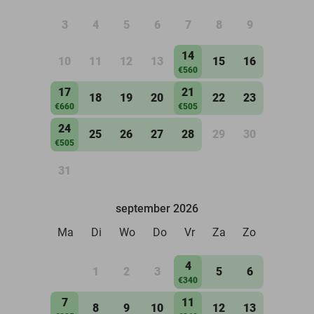
3
4
5
6
7
8
9
14
10
11
12
13
15
16
€560
17
21
18
19
20
22
23
€660
€505
24
25
26
27
28
29
30
€505
31
september 2026
Ma
Di
Wo
Do
Vr
Za
Zo
4
1
2
3
5
6
€340
7
11
8
9
10
12
13