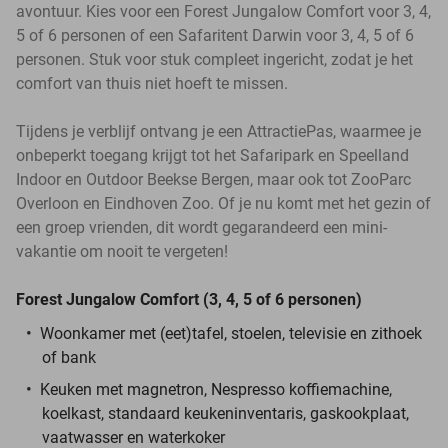
avontuur. Kies voor een Forest Jungalow Comfort voor 3, 4,
5 of 6 personen of een Safaritent Darwin voor 3, 4, 5 of 6
personen. Stuk voor stuk compleet ingericht, zodat je het
comfort van thuis niet hoeft te missen.
Tijdens je verblijf ontvang je een AttractiePas, waarmee je
onbeperkt toegang krijgt tot het Safaripark en Speelland
Indoor en Outdoor Beekse Bergen, maar ook tot ZooParc
Overloon en Eindhoven Zoo. Of je nu komt met het gezin of
een groep vrienden, dit wordt gegarandeerd een mini-
vakantie om nooit te vergeten!
Forest Jungalow Comfort (3, 4, 5 of 6 personen)
Woonkamer met (eet)tafel, stoelen, televisie en zithoek
of bank
Keuken met magnetron, Nespresso koffiemachine,
koelkast, standaard keukeninventaris, gaskookplaat,
vaatwasser en waterkoker