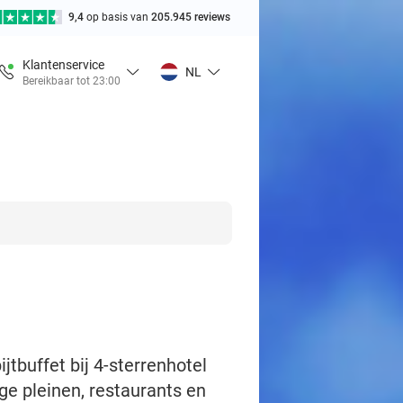
9,4
op basis van
205.945 reviews
Klantenservice
NL
Bereikbaar tot 23:00
tbuffet bij 4-sterrenhotel
ge pleinen, restaurants en