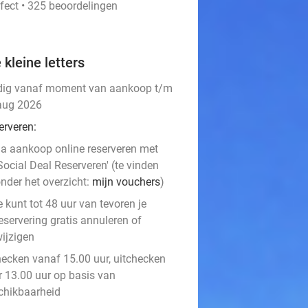
fect • 325 beoordelingen
 kleine letters
dig vanaf moment van aankoop t/m
aug 2026
erveren:
a aankoop online reserveren met
Social Deal Reserveren' (te vinden
nder het overzicht:
mijn vouchers
)
e kunt tot 48 uur van tevoren je
eservering gratis annuleren of
ijzigen
hecken vanaf 15.00 uur, uitchecken
r 13.00 uur op basis van
chikbaarheid