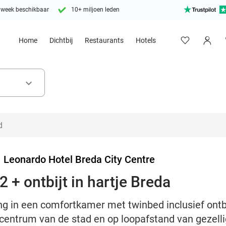
 week beschikbaar
10+ miljoen leden
Home
Dichtbij
Restaurants
Hotels
keyboard_arrow_down
>
Leonardo Hotel Breda City Centre
 + ontbijt in hartje Breda
g in een comfortkamer met twinbed inclusief ontbij
centrum van de stad en op loopafstand van gezelli