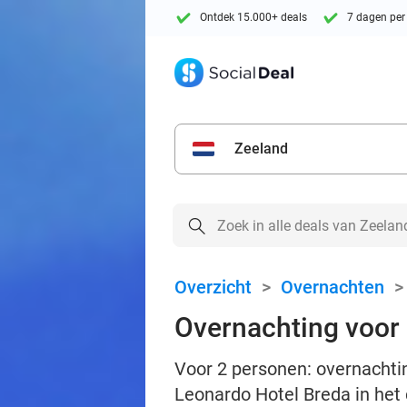
Ontdek 15.000+ deals
7 dagen per
Zeeland
Overzicht
>
Overnachten
Overnachting voor 2
Voor 2 personen: overnachtin
Leonardo Hotel Breda in het 