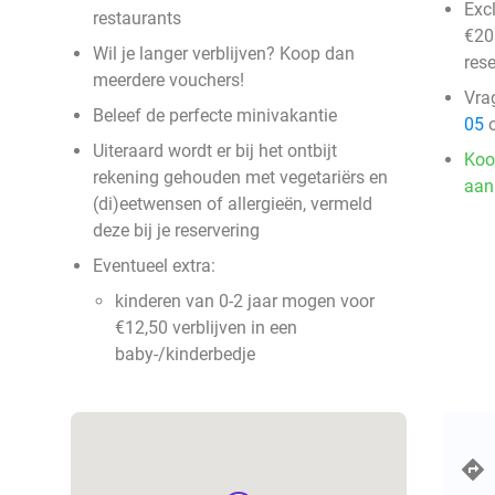
Exc
restaurants
€20 
Wil je langer verblijven? Koop dan
rese
meerdere vouchers!
Vra
Beleef de perfecte minivakantie
05
o
Uiteraard wordt er bij het ontbijt
Koo
rekening gehouden met vegetariërs en
aan
(di)eetwensen of allergieën, vermeld
deze bij je reservering
Eventueel extra:
kinderen van 0-2 jaar mogen voor
€12,50 verblijven in een
baby-/kinderbedje