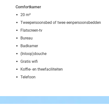
Comfortkamer
20 m²
Tweepersoonsbed of twee eenpersoonsbedden
Flatscreen-tv
Bureau
Badkamer
(Inloop)douche
Gratis wifi
Koffie- en theefaciliteiten
Telefoon