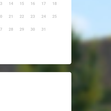
3
14
15
16
17
18
0
21
22
23
24
25
7
28
29
30
31