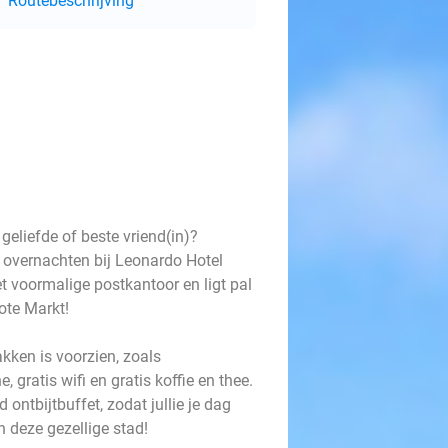
Routebeschrijving
geliefde of beste vriend(in)?
 overnachten bij Leonardo Hotel
het voormalige postkantoor en ligt pal
ote Markt!
akken is voorzien, zoals
ratis wifi en gratis koffie en thee.
d ontbijtbuffet, zodat jullie je dag
n deze gezellige stad!