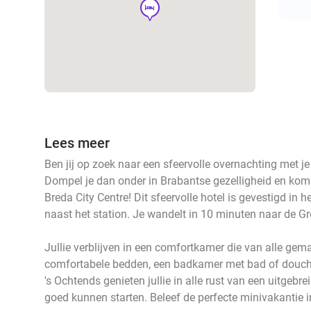
hotel
Lees meer
Ben jij op zoek naar een sfeervolle overnachting met je 
Dompel je dan onder in Brabantse gezelligheid en kom
Breda City Centre! Dit sfeervolle hotel is gevestigd in 
naast het station. Je wandelt in 10 minuten naar de Gr
Jullie verblijven in een comfortkamer die van alle gem
comfortabele bedden, een badkamer met bad of douche, g
's Ochtends genieten jullie in alle rust van een uitgebrei
goed kunnen starten. Beleef de perfecte minivakantie i