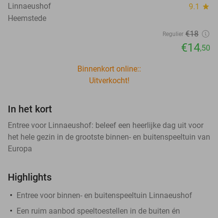
Linnaeushof
9.1
star
Heemstede
€18
Regulier
€14
,50
Binnenkort online::
Uitverkocht!
In het kort
Entree voor Linnaeushof: beleef een heerlijke dag uit voor
het hele gezin in de grootste binnen- en buitenspeeltuin van
Europa
Highlights
Entree voor binnen- en buitenspeeltuin Linnaeushof
Een ruim aanbod speeltoestellen in de buiten én