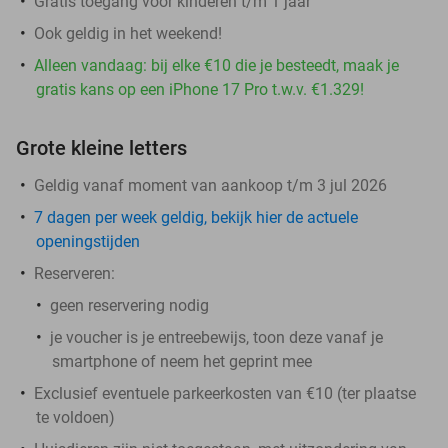
Gratis toegang voor kinderen t/m 1 jaar
Ook geldig in het weekend!
Alleen vandaag: bij elke €10 die je besteedt, maak je
gratis kans op een iPhone 17 Pro t.w.v. €1.329!
Grote kleine letters
Geldig vanaf moment van aankoop t/m 3 jul 2026
7 dagen per week geldig, bekijk hier de actuele
openingstijden
Reserveren:
geen reservering nodig
je voucher is je entreebewijs, toon deze vanaf je
smartphone of neem het geprint mee
Exclusief eventuele parkeerkosten van €10 (ter plaatse
te voldoen)