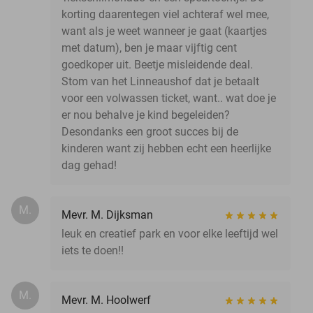
korting daarentegen viel achteraf wel mee,
want als je weet wanneer je gaat (kaartjes
met datum), ben je maar vijftig cent
goedkoper uit. Beetje misleidende deal.
Stom van het Linneaushof dat je betaalt
voor een volwassen ticket, want.. wat doe je
er nou behalve je kind begeleiden?
Desondanks een groot succes bij de
kinderen want zij hebben echt een heerlijke
dag gehad!
M.
Mevr. M. Dijksman
leuk en creatief park en voor elke leeftijd wel
iets te doen!!
M.
Mevr. M. Hoolwerf