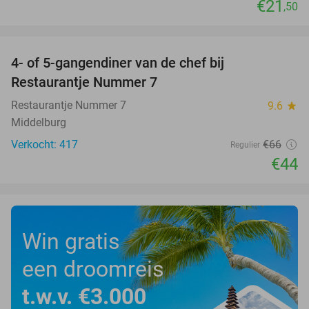
€21
,50
favorite_border
4- of 5-gangendiner van de chef bij
33%
Restaurantje Nummer 7
Restaurantje Nummer 7
9.6
star
Middelburg
Verkocht: 417
€66
Regulier
€44
Win gratis
een droomreis
t.w.v. €3.000