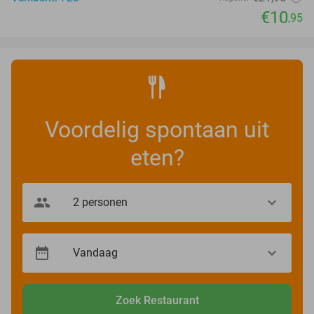
€10
,95
Voordelig spontaan uit
eten?
Zoek Restaurant