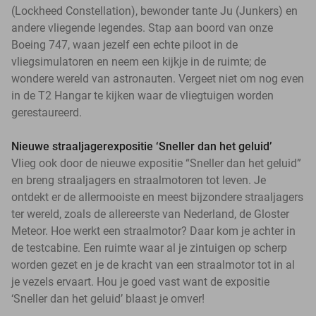
(Lockheed Constellation), bewonder tante Ju (Junkers) en
andere vliegende legendes. Stap aan boord van onze
Boeing 747, waan jezelf een echte piloot in de
vliegsimulatoren en neem een kijkje in de ruimte; de
wondere wereld van astronauten. Vergeet niet om nog even
in de T2 Hangar te kijken waar de vliegtuigen worden
gerestaureerd.
Nieuwe straaljagerexpositie ‘Sneller dan het geluid’
Vlieg ook door de nieuwe expositie “Sneller dan het geluid”
en breng straaljagers en straalmotoren tot leven. Je
ontdekt er de allermooiste en meest bijzondere straaljagers
ter wereld, zoals de allereerste van Nederland, de Gloster
Meteor. Hoe werkt een straalmotor? Daar kom je achter in
de testcabine. Een ruimte waar al je zintuigen op scherp
worden gezet en je de kracht van een straalmotor tot in al
je vezels ervaart. Hou je goed vast want de expositie
‘Sneller dan het geluid’ blaast je omver!