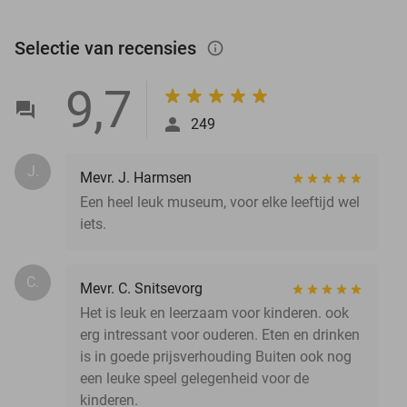
Selectie van recensies
info_outlined
9,7
249
J.
Mevr. J. Harmsen
Een heel leuk museum, voor elke leeftijd wel
iets.
C.
Mevr. C. Snitsevorg
Het is leuk en leerzaam voor kinderen. ook
erg intressant voor ouderen. Eten en drinken
is in goede prijsverhouding Buiten ook nog
een leuke speel gelegenheid voor de
kinderen.