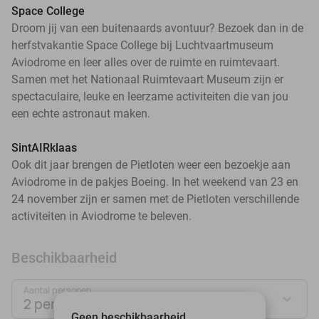
Space College
Droom jij van een buitenaards avontuur? Bezoek dan in de
herfstvakantie Space College bij Luchtvaartmuseum
Aviodrome en leer alles over de ruimte en ruimtevaart.
Samen met het Nationaal Ruimtevaart Museum zijn er
spectaculaire, leuke en leerzame activiteiten die van jou
een echte astronaut maken.
SintAIRklaas
Ook dit jaar brengen de Pietloten weer een bezoekje aan
Aviodrome in de pakjes Boeing. In het weekend van 23 en
24 november zijn er samen met de Pietloten verschillende
activiteiten in Aviodrome te beleven.
Beschikbaarheid
Aantal personen:
2 personen
Geen beschikbaarheid