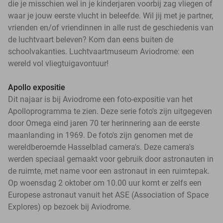
die je misschien wel in je kinderjaren voorbij zag vliegen of
waar je jouw eerste vlucht in beleefde. Wil jij met je partner,
vrienden en/of vriendinnen in alle rust de geschiedenis van
de luchtvaart beleven? Kom dan eens buiten de
schoolvakanties. Luchtvaartmuseum Aviodrome: een
wereld vol vliegtuigavontuur!
Apollo expositie
Dit najaar is bij Aviodrome een foto-expositie van het
Apolloprogramma te zien. Deze serie foto's zijn uitgegeven
door Omega eind jaren 70 ter herinnering aan de eerste
maanlanding in 1969. De foto's zijn genomen met de
wereldberoemde Hasselblad camera's. Deze camera's
werden speciaal gemaakt voor gebruik door astronauten in
de ruimte, met name voor een astronaut in een ruimtepak.
Op woensdag 2 oktober om 10.00 uur komt er zelfs een
Europese astronaut vanuit het ASE (Association of Space
Explores) op bezoek bij Aviodrome.