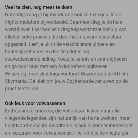
Veel te zien, nog meer te doen!
Natuurlijk mag je bij Aviodrome ook zelf vliegen. In de
flightsimulators bijvoorbeeld. Daarmee vlieg je de hele
wereld over. Leer hoe een vliegtuig werkt met behulp van
allerlei leuke proeven die door het museum heen staan
opgesteld. Leef je uit in de verschillende binnen- en
buitenspeeltuinen en doe de piloten- en
stewardessenopleiding. Toets je kennis en vaardigheden
en ga naar huis met een Aviodrome vliegbrevet!
Wil je nog meer vliegtuigavontuur? Bezoek dan de 4D-film
Skymania. Dé plek om jouw Spykerharde zenuwen op de
proef te stellen!
Ook leuk voor volwassenen
Enthousiaste kinderen, die vol ontzag kijken naar alle
vliegende legendes, zijn natuurlijk van harte welkom, maar
Luchtvaartmuseum Aviodrome is ook bijzonder interessant
en leerzaam voor volwassenen. Hier vind je de vliegtuigen