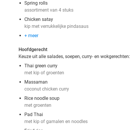
Spring rolls
assortiment van 4 stuks
Chicken satay
kip met verrukkelijke pindasaus
+ meer
Hoofdgerecht
Keuze uit alle salades, soepen, curry- en wokgerechten:
Thai green curry
met kip of groenten
Massaman
coconut chicken curry
Rice noodle soup
met groenten
Pad Thai
met kip of garnalen en noodles