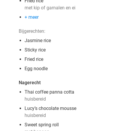
Fried rice
met kip of garnalen en ei
+ meer
Bijgerechten:
Jasmine rice
Sticky rice
Fried rice
Egg noodle
Nagerecht
Thai coffee panna cotta
huisbereid
Lucy’s chocolate mousse
huisbereid
Sweet spring roll