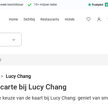
 week beschikbaar
10+ miljoen leden
Home
Dichtbij
Restaurants
Hotels
keyboard_arrow_down
>
Lucy Chang
 carte bij Lucy Chang
e keuze van de kaart bij Lucy Chang: geniet van sm