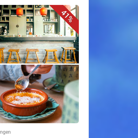
41%
ingen