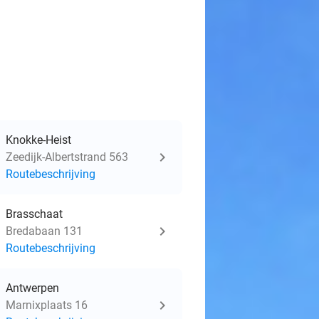
Knokke-Heist
Zeedijk-Albertstrand 563
Routebeschrijving
Brasschaat
Bredabaan 131
Routebeschrijving
Antwerpen
Marnixplaats 16