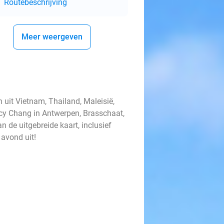
Routebeschrijving
Meer weergeven
n uit Vietnam, Thailand, Maleisië,
Lucy Chang in Antwerpen, Brasschaat,
 de uitgebreide kaart, inclusief
 avond uit!