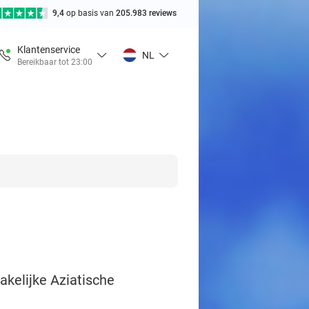
9,4
op basis van
205.983 reviews
Klantenservice
NL
Bereikbaar tot 23:00
akelijke Aziatische