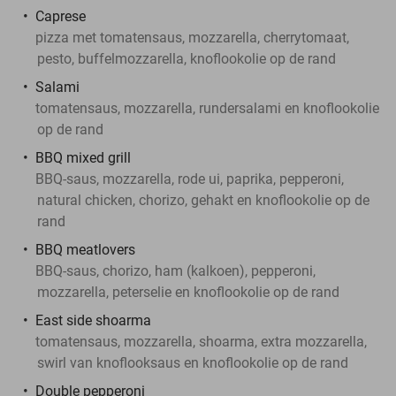
Caprese
pizza met tomatensaus, mozzarella, cherrytomaat,
pesto, buffelmozzarella, knoflookolie op de rand
Salami
tomatensaus, mozzarella, rundersalami en knoflookolie
op de rand
BBQ mixed grill
BBQ-saus, mozzarella, rode ui, paprika, pepperoni,
natural chicken, chorizo, gehakt en knoflookolie op de
rand
BBQ meatlovers
BBQ-saus, chorizo, ham (kalkoen), pepperoni,
mozzarella, peterselie en knoflookolie op de rand
East side shoarma
tomatensaus, mozzarella, shoarma, extra mozzarella,
swirl van knoflooksaus en knoflookolie op de rand
Double pepperoni