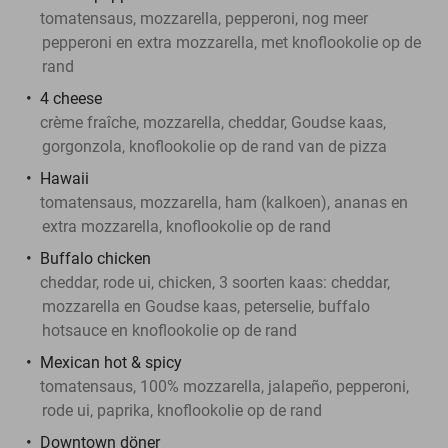
tomatensaus, mozzarella, pepperoni, nog meer
pepperoni en extra mozzarella, met knoflookolie op de
rand
4 cheese
crème fraîche, mozzarella, cheddar, Goudse kaas,
gorgonzola, knoflookolie op de rand van de pizza
Hawaii
tomatensaus, mozzarella, ham (kalkoen), ananas en
extra mozzarella, knoflookolie op de rand
Buffalo chicken
cheddar, rode ui, chicken, 3 soorten kaas: cheddar,
mozzarella en Goudse kaas, peterselie, buffalo
hotsauce en knoflookolie op de rand
Mexican hot & spicy
tomatensaus, 100% mozzarella, jalapeño, pepperoni,
rode ui, paprika, knoflookolie op de rand
Downtown döner