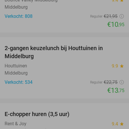
9.4
star
Middelburg
Verkocht: 808
€21
,95
Regulier
€10
,95
favorite_border
2-gangen keuzelunch bij Houttuinen in
40%
Middelburg
Houttuinen
9.9
star
Middelburg
Verkocht: 534
€22
,75
Regulier
€13
,75
favorite_border
E-chopper huren (3,5 uur)
40%
Rent & Joy
9.4
star