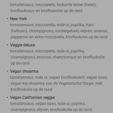
tomatensaus, mozzarella, krokante döner (halal),
knoflooksaus en knoflookolie op de rand
New York
tomatensaus, mozzarella, rode ui, paprika, ham
(kalkoen), champignons, rundergehakt, olijven, ananas,
pepperoni en extra mozzarella, knoflookolie op de rand
Veggie deluxe
tomatensaus, mozzarella, rode ui, paprika,
champignons, broccoli, cherrytomaat en knoflookolie
op de rand
Vegan shoarma
tomatensaus, rode ui, vegan knoflookswirl, vegan kaas,
vegan kip-shoarma van de Vegetarische Slager, met
knoflookolie op de rand
Vegan Californian veggie
tomatensaus, vegan kaas, rode ui, paprika,
champignons, olijven, knoflookolie op de rand