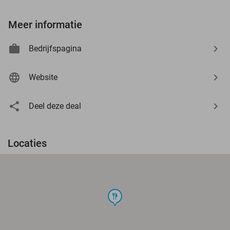
Meer informatie
Bedrijfspagina
Website
Deel deze deal
Locaties
food