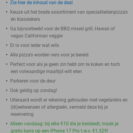
Zie hier de inhoud van de deal
Keuze uit het brede assortiment van specialiteitenpizza's
én klassiekers
Ga bijvoorbeeld voor de BBQ mixed grill, Hawaii of
vegan Californian veggie
Er is voor ieder wat wils
Alle pizza's worden vers voor je bereid
Perfect voor als je geen zin hebt om te koken en toch
een volwaardige maaltijd wilt eten
Parkeren voor de deur
Ook geldig op zondag!
Uiteraard wordt er rekening gehouden met vegetariërs en
(di)eetwensen of allergieën, vermeld deze bij je
reservering
Alleen vandaag: bij elke €10 die je besteedt, maak je
gratis kans op een iPhone 17 Pro t.w.v. €1.329!