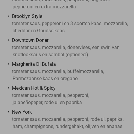
pepperoni en extra mozzarella
Brooklyn Style
tomatensaus, pepperoni en 3 soorten kaas: mozzarella,
cheddar en Goudse kaas
Downtown Döner
tomatensaus, mozzarella, dönervlees, een swirl van
knoflooksaus en sambal (optioneel)
Margherita Di Bufala
tomatensaus, mozzarella, buffelmozzarella,
Parmezaanse kaas en oregano
Mexican Hot & Spicy
tomatensaus, mozzarella, pepperoni,
jalapeñopeper, rode ui en paprika
New York
tomatensaus, mozzarella, pepperoni, rode ui, paprika,
ham, champignons, rundergehakt, olijven en ananas