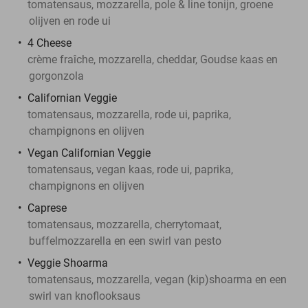
tomatensaus, mozzarella, pole & line tonijn, groene
olijven en rode ui
4 Cheese
crème fraîche, mozzarella, cheddar, Goudse kaas en
gorgonzola
Californian Veggie
tomatensaus, mozzarella, rode ui, paprika,
champignons en olijven
Vegan Californian Veggie
tomatensaus, vegan kaas, rode ui, paprika,
champignons en olijven
Caprese
tomatensaus, mozzarella, cherrytomaat,
buffelmozzarella en een swirl van pesto
Veggie Shoarma
tomatensaus, mozzarella, vegan (kip)shoarma en een
swirl van knoflooksaus