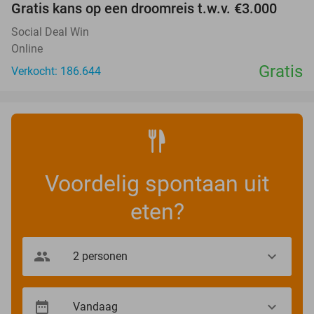
Gratis kans op een droomreis t.w.v. €3.000
Social Deal Win
Online
Gratis
Verkocht: 186.644
Voordelig spontaan uit
eten?