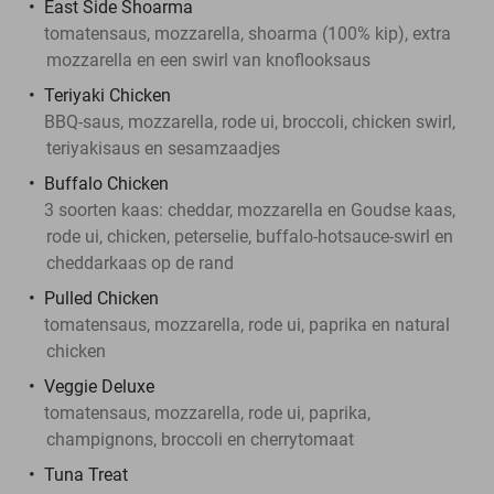
East Side Shoarma
tomatensaus, mozzarella, shoarma (100% kip), extra
mozzarella en een swirl van knoflooksaus
Teriyaki Chicken
BBQ-saus, mozzarella, rode ui, broccoli, chicken swirl,
teriyakisaus en sesamzaadjes
Buffalo Chicken
3 soorten kaas: cheddar, mozzarella en Goudse kaas,
rode ui, chicken, peterselie, buffalo-hotsauce-swirl en
cheddarkaas op de rand
Pulled Chicken
tomatensaus, mozzarella, rode ui, paprika en natural
chicken
Veggie Deluxe
tomatensaus, mozzarella, rode ui, paprika,
champignons, broccoli en cherrytomaat
Tuna Treat