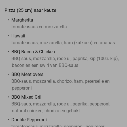
Pizza (25 cm) naar keuze
Margherita
tomatensaus en mozzarella
Hawaii
tomatensaus, mozzarella, ham (kalkoen) en ananas
BBQ Bacon & Chicken
BBQ-saus, mozzarella, rode ui, paprika, kip (100% kip),
bacon en een swirl van BBQ-saus
BBQ Meatlovers
BBQ-saus, mozzarella, chorizo, ham, peterselie en
pepperoni
BBQ Mixed Grill
BBQ-saus, mozzarella, rode ui, paprika, pepperoni,
natural chicken, chorizo en gehakt
Double Pepperoni
tomatensaus, mozzarella, pepperoni, nog meer