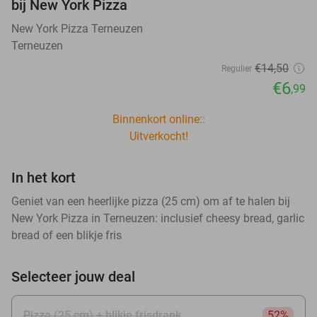
bij New York Pizza
New York Pizza Terneuzen
Terneuzen
€14
,50
Regulier
€6
,99
Binnenkort online::
Uitverkocht!
In het kort
Geniet van een heerlijke pizza (25 cm) om af te halen bij
New York Pizza in Terneuzen: inclusief cheesy bread, garlic
bread of een blikje fris
Selecteer jouw deal
Pizza (25 cm) + blikje frisdrank
52%