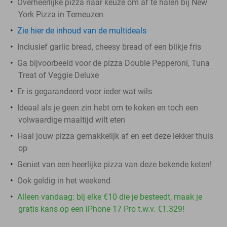
Overheerlijke pizza naar keuze om af te halen bij New
York Pizza in Terneuzen
Zie hier de inhoud van de multideals
Inclusief garlic bread, cheesy bread of een blikje fris
Ga bijvoorbeeld voor de pizza Double Pepperoni, Tuna
Treat of Veggie Deluxe
Er is gegarandeerd voor ieder wat wils
Ideaal als je geen zin hebt om te koken en toch een
volwaardige maaltijd wilt eten
Haal jouw pizza gemakkelijk af en eet deze lekker thuis
op
Geniet van een heerlijke pizza van deze bekende keten!
Ook geldig in het weekend
Alleen vandaag: bij elke €10 die je besteedt, maak je
gratis kans op een iPhone 17 Pro t.w.v. €1.329!