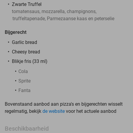
Zwarte Truffel
tomatensaus, mozzarella, champignons,
truffeltapenade, Parmezaanse kaas en peterselie
Bijgerecht
Garlic bread
Cheesy bread
Blikje fris (33 ml)
Cola
Sprite
Fanta
Bovenstaand aanbod aan pizza's en bijgerechten wisselt
regelmatig, bekijk
de website
voor het actuele aanbod
Beschikbaarheid