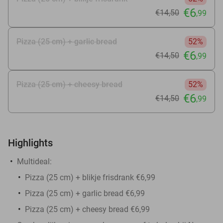
€6
€14
,50
,99
Pizza (25 cm) + garlic bread
52%
€6
€14
,50
,99
Pizza (25 cm) + cheesy bread
52%
€6
€14
,50
,99
Highlights
Multideal:
Pizza (25 cm) + blikje frisdrank €6,99
Pizza (25 cm) + garlic bread €6,99
Pizza (25 cm) + cheesy bread €6,99