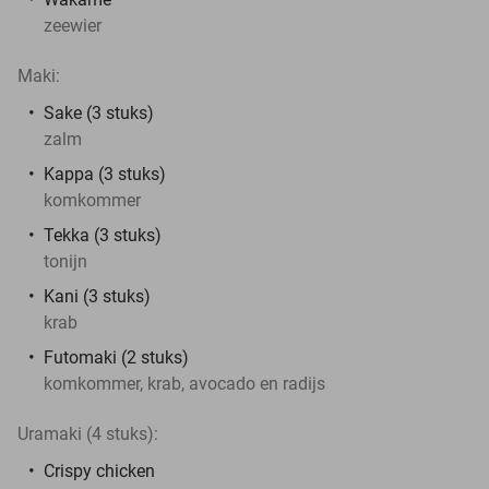
zeewier
Maki:
Sake (3 stuks)
zalm
Kappa (3 stuks)
komkommer
Tekka (3 stuks)
tonijn
Kani (3 stuks)
krab
Futomaki (2 stuks)
komkommer, krab, avocado en radijs
Uramaki (4 stuks):
Crispy chicken