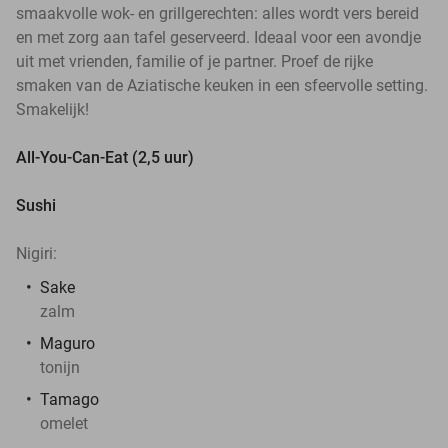
smaakvolle wok- en grillgerechten: alles wordt vers bereid
en met zorg aan tafel geserveerd. Ideaal voor een avondje
uit met vrienden, familie of je partner. Proef de rijke
smaken van de Aziatische keuken in een sfeervolle setting.
Smakelijk!
All-You-Can-Eat (2,5 uur)
Sushi
Nigiri:
Sake
zalm
Maguro
tonijn
Tamago
omelet