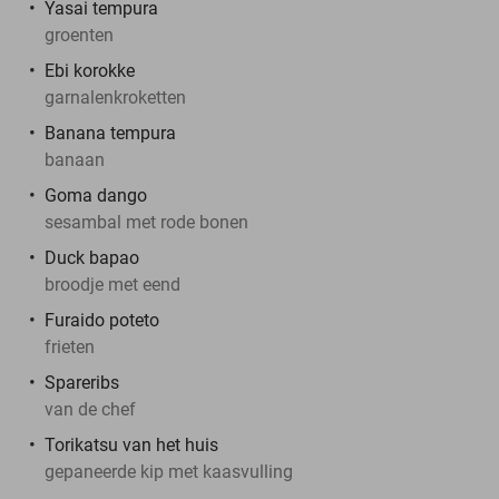
Yasai tempura
groenten
Ebi korokke
garnalenkroketten
Banana tempura
banaan
Goma dango
sesambal met rode bonen
Duck bapao
broodje met eend
Furaido poteto
frieten
Spareribs
van de chef
Torikatsu van het huis
gepaneerde kip met kaasvulling