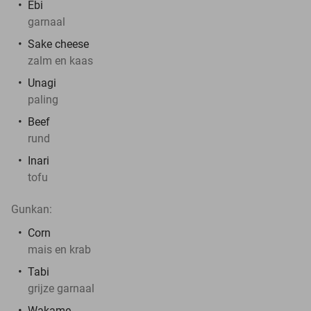
Ebi
garnaal
Sake cheese
zalm en kaas
Unagi
paling
Beef
rund
Inari
tofu
Gunkan:
Corn
mais en krab
Tabi
grijze garnaal
Wakame