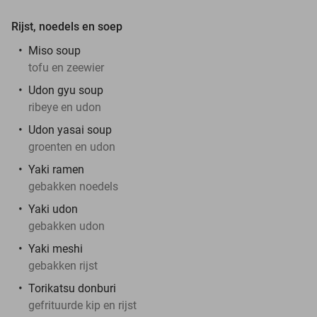
Rijst, noedels en soep
Miso soup
tofu en zeewier
Udon gyu soup
ribeye en udon
Udon yasai soup
groenten en udon
Yaki ramen
gebakken noedels
Yaki udon
gebakken udon
Yaki meshi
gebakken rijst
Torikatsu donburi
gefrituurde kip en rijst