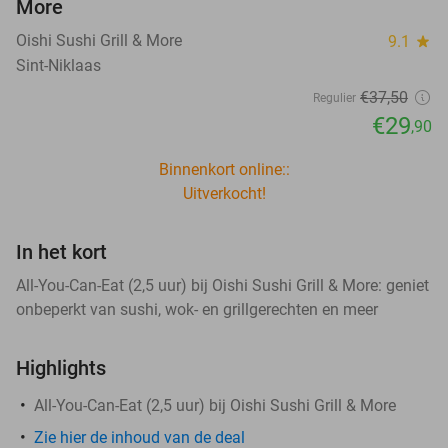
More
Oishi Sushi Grill & More
9.1
star
Sint-Niklaas
€37
,50
Regulier
€29
,90
Binnenkort online::
Uitverkocht!
In het kort
All-You-Can-Eat (2,5 uur) bij Oishi Sushi Grill & More: geniet
onbeperkt van sushi, wok- en grillgerechten en meer
Highlights
All-You-Can-Eat (2,5 uur) bij Oishi Sushi Grill & More
Zie hier de inhoud van de deal