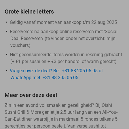
Grote kleine letters
Geldig vanaf moment van aankoop t/m 22 aug 2025
Reserveren:
na aankoop online reserveren met 'Social
Deal Reserveren' (te vinden onder het overzicht:
mijn
vouchers
)
Niet-geconsumeerde items worden in rekening gebracht
(+ €1 per sushi en + €3 per handrol of warm gerecht)
Vragen over de deal? Bel: +31 88 205 05 05 of
WhatsApp met: +31 88 205 05 05
Meer over deze deal
Zin in een avond vol smaak en gezelligheid? Bij Oishi
Sushi Grill & More geniet je 2,5 uur lang van een All-You-
Can-Eat diner, waarbij je in maximaal 5 rondes telkens 5
gerechtjes per persoon bestelt. Van verse sushi tot