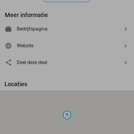
Meer informatie
Bedrijfspagina
Website
Deel deze deal
Locaties
food