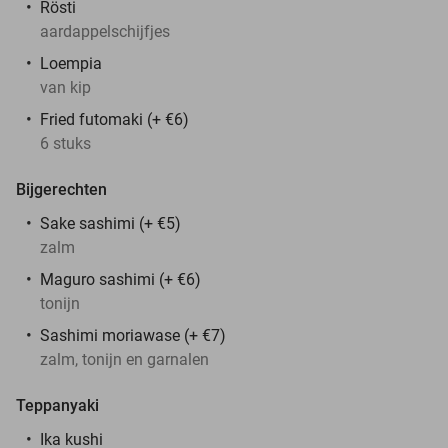
Rösti
aardappelschijfjes
Loempia
van kip
Fried futomaki (+ €6)
6 stuks
Bijgerechten
Sake sashimi (+ €5)
zalm
Maguro sashimi (+ €6)
tonijn
Sashimi moriawase (+ €7)
zalm, tonijn en garnalen
Teppanyaki
Ika kushi