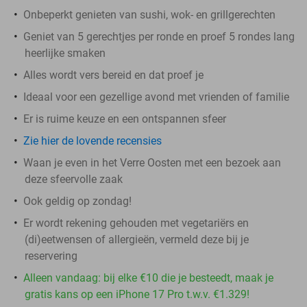
Onbeperkt genieten van sushi, wok- en grillgerechten
Geniet van 5 gerechtjes per ronde en proef 5 rondes lang
heerlijke smaken
Alles wordt vers bereid en dat proef je
Ideaal voor een gezellige avond met vrienden of familie
Er is ruime keuze en een ontspannen sfeer
Zie hier de lovende recensies
Waan je even in het Verre Oosten met een bezoek aan
deze sfeervolle zaak
Ook geldig op zondag!
Er wordt rekening gehouden met vegetariërs en
(di)eetwensen of allergieën, vermeld deze bij je
reservering
Alleen vandaag: bij elke €10 die je besteedt, maak je
gratis kans op een iPhone 17 Pro t.w.v. €1.329!