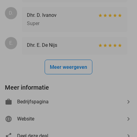
D.
Dhr. D. Ivanov
Super
E.
Dhr. E. De Nijs
Meer weergeven
Meer informatie
Bedrijfspagina
Website
Deel deze deal