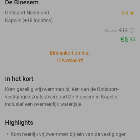
De Bloesem
Optisport Nederland
9.4
star
Kapelle (+18 locaties)
€13
Regulier
€6
,95
Binnenkort online::
Uitverkocht!
In het kort
Kom gezellig vrijzwemmen bij één van de Optisport-
vestigingen zoals Zwembad De Bloesem in Kapelle:
inclusief een overheerlijk waterijsje
Highlights
Kom heerlijk vrijzwemmen bij één van de vestigingen