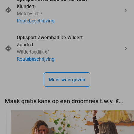
Klundert
Molenvliet 7
Routebeschrijving
Optisport Zwembad De Wildert
Zundert
Wildertsedijk 61
Routebeschrijving
Meer weergeven
Maak gratis kans op een droomreis t.w.v. €3.000!