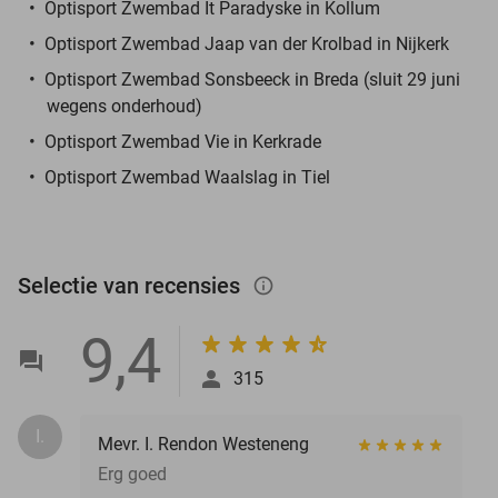
Optisport Zwembad It Paradyske in Kollum
Optisport Zwembad Jaap van der Krolbad in Nijkerk
Optisport Zwembad Sonsbeeck in Breda (sluit 29 juni
wegens onderhoud)
Optisport Zwembad Vie in Kerkrade
Optisport Zwembad Waalslag in Tiel
Selectie van recensies
info_outlined
9,4
315
I.
Mevr. I. Rendon Westeneng
Erg goed