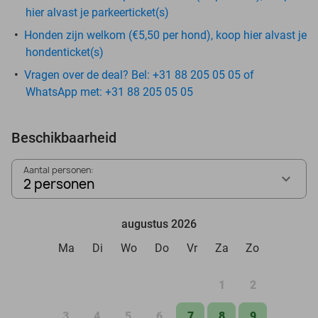
hier alvast je parkeerticket(s)
Honden zijn welkom (€5,50 per hond), koop hier alvast je
hondenticket(s)
Vragen over de deal? Bel: +31 88 205 05 05 of
WhatsApp met: +31 88 205 05 05
Beschikbaarheid
Aantal personen:
2 personen
augustus 2026
Ma
Di
Wo
Do
Vr
Za
Zo
1
2
3
4
5
6
7
8
9