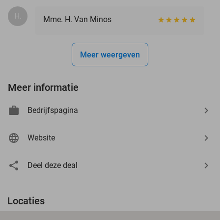
H.
Mme. H. Van Minos
Meer weergeven
Meer informatie
Bedrijfspagina
Website
Deel deze deal
Locaties