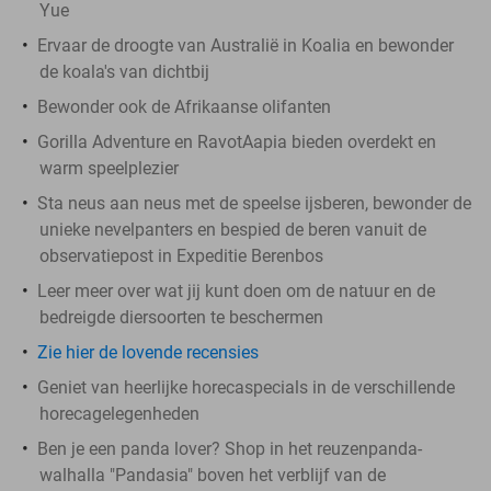
Yue
Ervaar de droogte van Australië in Koalia en bewonder
de koala's van dichtbij
Bewonder ook de Afrikaanse olifanten
Gorilla Adventure en RavotAapia bieden overdekt en
warm speelplezier
Sta neus aan neus met de speelse ijsberen, bewonder de
unieke nevelpanters en bespied de beren vanuit de
observatiepost in Expeditie Berenbos
Leer meer over wat jij kunt doen om de natuur en de
bedreigde diersoorten te beschermen
Zie hier de lovende recensies
Geniet van heerlijke horecaspecials in de verschillende
horecagelegenheden
Ben je een panda lover? Shop in het reuzenpanda-
walhalla "Pandasia" boven het verblijf van de