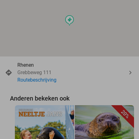
events
Rhenen
Grebbeweg 111
Routebeschrijving
Anderen bekeken ook
20%