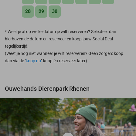
28
29
30
*
Weet je al op welke datum je wilt reserveren? Selecteer dan
hierboven de datum en reserveer en koop jouw Social Deal
tegelijkertijd.
(Weet je nog niet wanneer je wilt reserveren? Geen zorgen: koop
dan via de ‘
koop nu
’-knop én reserveer later)
Ouwehands Dierenpark Rhenen