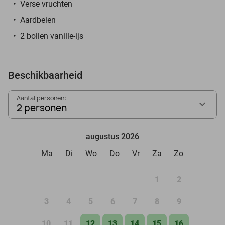
Verse vruchten
Aardbeien
2 bollen vanille-ijs
Beschikbaarheid
Aantal personen:
2 personen
augustus 2026
Ma
Di
Wo
Do
Vr
Za
Zo
1
2
3
4
5
6
7
8
9
10
11
12
13
14
15
16