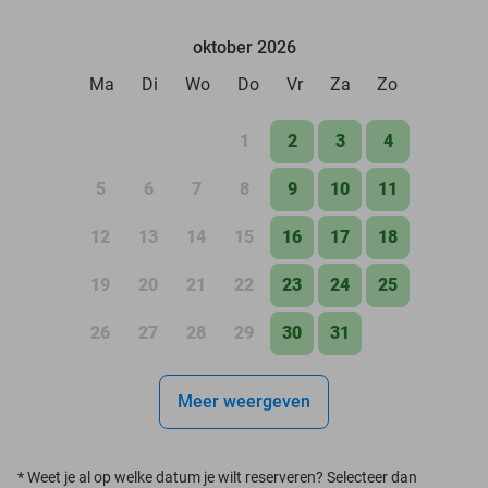
oktober 2026
Ma
Di
Wo
Do
Vr
Za
Zo
1
2
3
4
5
6
7
8
9
10
11
12
13
14
15
16
17
18
19
20
21
22
23
24
25
26
27
28
29
30
31
Meer weergeven
*
Weet je al op welke datum je wilt reserveren? Selecteer dan