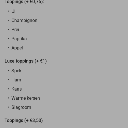
Toppings (+ €0,75):
Ui
Champignon
Prei
Paprika
Appel
Luxe toppings (+ €1)
Spek
Ham
Kaas
Warme kersen
Slagroom
Toppings (+ €3,50)