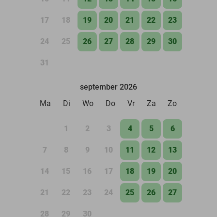
17
18
19
20
21
22
23
24
25
26
27
28
29
30
31
september 2026
Ma
Di
Wo
Do
Vr
Za
Zo
1
2
3
4
5
6
7
8
9
10
11
12
13
14
15
16
17
18
19
20
21
22
23
24
25
26
27
28
29
30