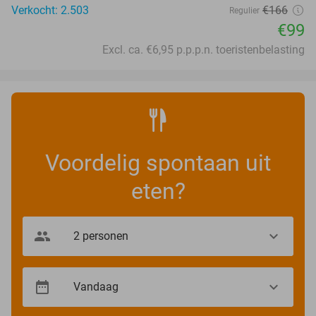
Verkocht: 2.503
€166
Regulier
€99
Excl. ca. €6,95 p.p.p.n. toeristenbelasting
Voordelig spontaan uit
eten?