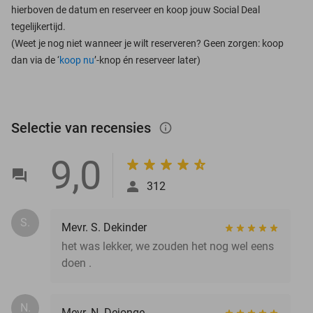
hierboven de datum en reserveer en koop jouw Social Deal
tegelijkertijd.
(Weet je nog niet wanneer je wilt reserveren? Geen zorgen: koop
dan via de ‘
koop nu
’-knop én reserveer later)
Selectie van recensies
info_outlined
9,0
312
S.
Mevr. S. Dekinder
het was lekker, we zouden het nog wel eens
doen .
N.
Mevr. N. Dejonge