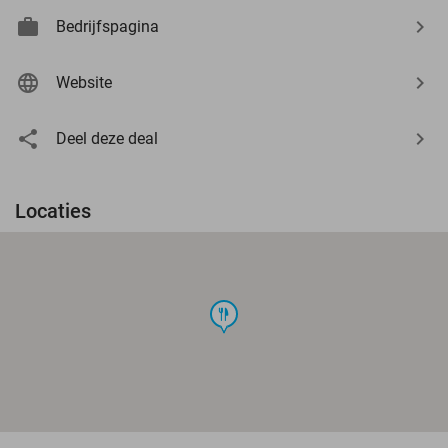
Bedrijfspagina
Website
Deel deze deal
Locaties
food