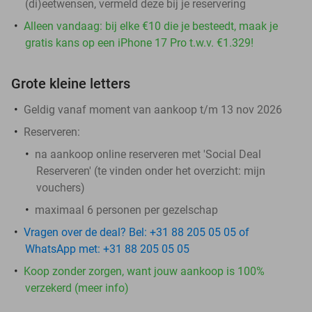
(di)eetwensen, vermeld deze bij je reservering
Alleen vandaag: bij elke €10 die je besteedt, maak je
gratis kans op een iPhone 17 Pro t.w.v. €1.329!
Grote kleine letters
Geldig vanaf moment van aankoop t/m 13 nov 2026
Reserveren:
na aankoop online reserveren met 'Social Deal
Reserveren' (te vinden onder het overzicht:
mijn
vouchers
)
maximaal 6 personen per gezelschap
Vragen over de deal? Bel: +31 88 205 05 05 of
WhatsApp met: +31 88 205 05 05
Koop zonder zorgen, want jouw aankoop is 100%
verzekerd (meer info)