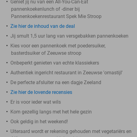
Geniet jij nu van een All-You-Can-Eat
pannenkoekenlunch of -diner bij
Pannenkoekenrestaurant Spek Mie Stroop
Zie hier de inhoud van de deal
Jij smult 1,5 uur lang van versgebakken pannenkoeken
Kies voor een pannenkoek met poedersuiker,
basterdsuiker of Zeeuwse stroop
Onbeperkt genieten van echte klassiekers
Authentiek ingericht restaurant in Zeeuwse 'omastijl'
De perfecte afsluiter na een dagje Zeeland
Zie hier de lovende recensies
Er is voor ieder wat wils
Kom gezellig langs met het hele gezin
Ook geldig in het weekend!
Uiteraard wordt er rekening gehouden met vegetariërs en