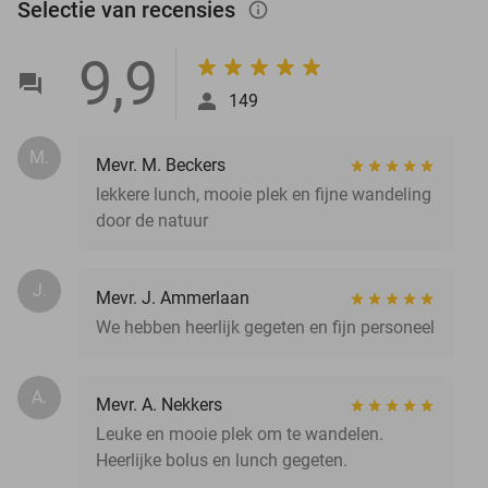
Selectie van recensies
info_outlined
9,9
149
M.
Mevr. M. Beckers
lekkere lunch, mooie plek en fijne wandeling
door de natuur
J.
Mevr. J. Ammerlaan
We hebben heerlijk gegeten en fijn personeel
A.
Mevr. A. Nekkers
Leuke en mooie plek om te wandelen.
Heerlijke bolus en lunch gegeten.