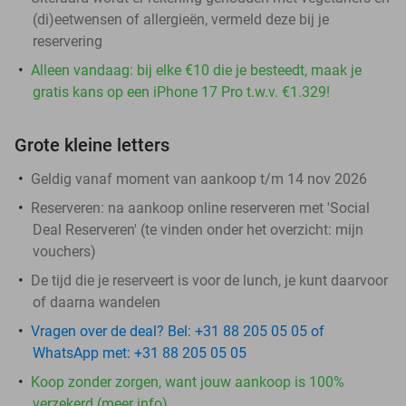
(di)eetwensen of allergieën, vermeld deze bij je
reservering
Alleen vandaag: bij elke €10 die je besteedt, maak je
gratis kans op een iPhone 17 Pro t.w.v. €1.329!
Grote kleine letters
Geldig vanaf moment van aankoop t/m 14 nov 2026
Reserveren:
na aankoop online reserveren met 'Social
Deal Reserveren' (te vinden onder het overzicht:
mijn
vouchers
)
De tijd die je reserveert is voor de lunch, je kunt daarvoor
of daarna wandelen
Vragen over de deal? Bel: +31 88 205 05 05 of
WhatsApp met: +31 88 205 05 05
Koop zonder zorgen, want jouw aankoop is 100%
verzekerd (meer info)