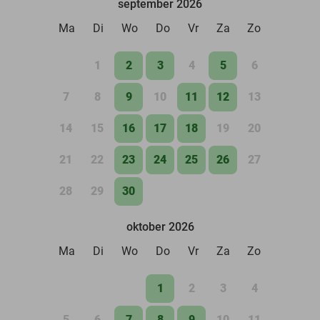
september 2026
Ma
Di
Wo
Do
Vr
Za
Zo
1
2
3
4
5
6
7
8
9
10
11
12
13
14
15
16
17
18
19
20
21
22
23
24
25
26
27
28
29
30
oktober 2026
Ma
Di
Wo
Do
Vr
Za
Zo
1
2
3
4
5
6
7
8
9
10
11