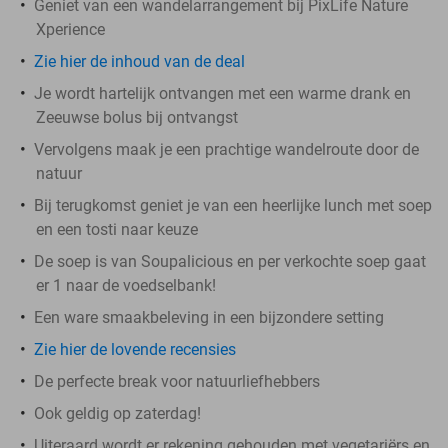
Geniet van een wandelarrangement bij PixLife Nature
Xperience
Zie hier de inhoud van de deal
Je wordt hartelijk ontvangen met een warme drank en
Zeeuwse bolus bij ontvangst
Vervolgens maak je een prachtige wandelroute door de
natuur
Bij terugkomst geniet je van een heerlijke lunch met soep
en een tosti naar keuze
De soep is van Soupalicious en per verkochte soep gaat
er 1 naar de voedselbank!
Een ware smaakbeleving in een bijzondere setting
Zie hier de lovende recensies
De perfecte break voor natuurliefhebbers
Ook geldig op zaterdag!
Uiteraard wordt er rekening gehouden met vegetariërs en