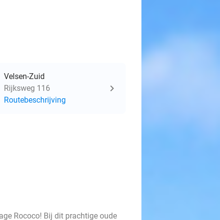
Velsen-Zuid
Rijksweg 116
Routebeschrijving
tage Rococo! Bij dit prachtige oude