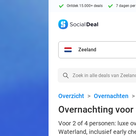
Ontdek 15.000+ deals
7 dagen per
Zeeland
Overzicht
>
Overnachten
Overnachting voor 2
Voor 2 of 4 personen: luxe 
Waterland, inclusief early ch