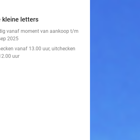
 kleine letters
dig vanaf moment van aankoop t/m
sep 2025
hecken vanaf 13.00 uur, uitchecken
12.00 uur