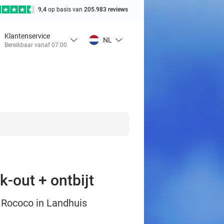
9,4
op basis van
205.983 reviews
Klantenservice
NL
Bereikbaar vanaf 07:00
k-out + ontbijt
e Rococo in Landhuis