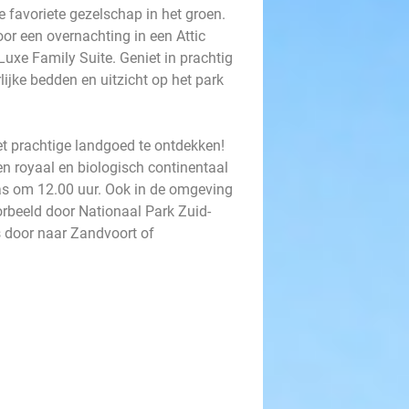
 favoriete gezelschap in het groen.
oor een overnachting in een Attic
 Luxe Family Suite. Geniet in prachtig
ijke bedden en uitzicht op het park
t prachtige landgoed te ontdekken!
n royaal en biologisch continentaal
pas om 12.00 uur. Ook in de omgeving
orbeeld door Nationaal Park Zuid-
 door naar Zandvoort of