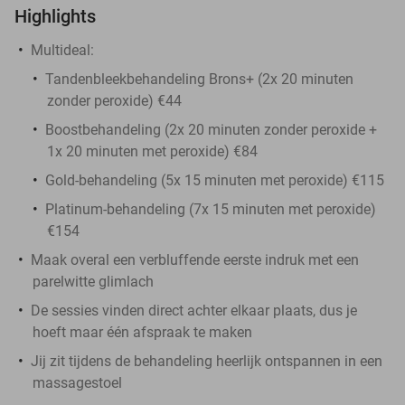
Highlights
Multideal:
Tandenbleekbehandeling Brons+ (2x 20 minuten
zonder peroxide) €44
Boostbehandeling (2x 20 minuten zonder peroxide +
1x 20 minuten met peroxide) €84
Gold-behandeling (5x 15 minuten met peroxide) €115
Platinum-behandeling (7x 15 minuten met peroxide)
€154
Maak overal een verbluffende eerste indruk met een
parelwitte glimlach
De sessies vinden direct achter elkaar plaats, dus je
hoeft maar één afspraak te maken
Jij zit tijdens de behandeling heerlijk ontspannen in een
massagestoel