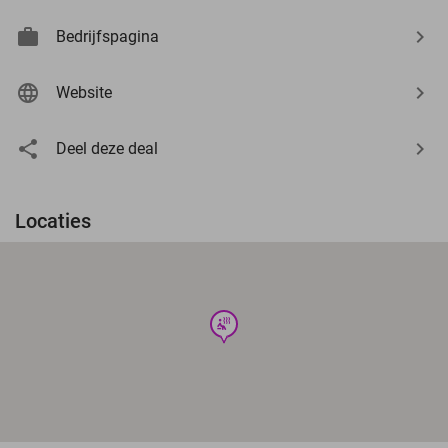
Bedrijfspagina
Website
Deel deze deal
Locaties
wellness