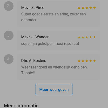
Z.
Mevr. Z. Piree
Super goede eerste ervaring, zeker een
aanrader!
J.
Mevr. J. Wander
super fijn geholpen mooi resultaat
A.
Dhr. A. Bosters
Weer zeer goed en vriendelijk geholpen.
Toppie!!
Meer weergeven
Meer informatie