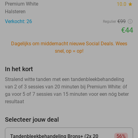
Premium White
10.0
star
Halsteren
Verkocht: 26
€99
Regulier
€44
Dagelijks om middernacht nieuwe Social Deals. Wees
snel, op = op!
In het kort
Stralend witte tanden met een tandenbleekbehandeling
van 2 of 3 sessies van 20 minuten bij Premium White: óf
ga voor 5 of 7 sessies van 15 minuten voor een nóg beter
resultaat
Selecteer jouw deal
Tandenbleekbehandeling Brons+ (2x 20
56%