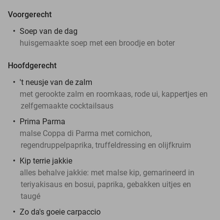
Voorgerecht
Soep van de dag
huisgemaakte soep met een broodje en boter
Hoofdgerecht
't neusje van de zalm
met gerookte zalm en roomkaas, rode ui, kappertjes en
zelfgemaakte cocktailsaus
Prima Parma
malse Coppa di Parma met cornichon,
regendruppelpaprika, truffeldressing en olijfkruim
Kip terrie jakkie
alles behalve jakkie: met malse kip, gemarineerd in
teriyakisaus en bosui, paprika, gebakken uitjes en
taugé
Zo da's goeie carpaccio