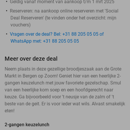
Geldig vanaf moment van aankoop t/m 1 mrt 2025
Reserveren:
na aankoop online reserveren met 'Social
Deal Reserveren' (te vinden onder het overzicht:
mijn
vouchers
)
Vragen over de deal? Bel: +31 88 205 05 05 of
WhatsApp met: +31 88 205 05 05
Meer over deze deal
Neem plaats in deze gezellige broodjeszaak aan de Grote
Markt in Bergen op Zoom! Geniet hier van een heerlijke 2-
gangen keuzelunch met jouw favoriete gezelschap. Smul
van een heerlijke kom soep en een hoofdgerecht naar
keuze. Ga bijvoorbeeld voor 't neusje van de zalm of 't
beste van de geit. Er is voor ieder wat wils. Alvast smakelijk
eten!
2-gangen keuzelunch