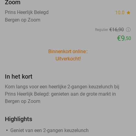
Zoom
Prins Heerlijk Belegd
10.0
star
Bergen op Zoom
€16
,90
Regulier
€9
,50
Binnenkort online::
Uitverkocht!
In het kort
Kom langs voor een heerlijke 2-gangen keuzelunch bij
Prins Heerlijk Belegd: genieten aan de grote markt in
Bergen op Zoom
Highlights
Geniet van een 2-gangen keuzelunch