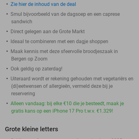
Zie hier de inhoud van de deal
Smul bijvoorbeeld van de dagsoep en een caprese
sandwich
Direct gelegen aan de Grote Markt
Ideaal te combineren met een dagje shoppen
Maak kennis met deze sfeervolle broodjeszaak in
Bergen op Zoom
Ook geldig op zaterdag!
Uiteraard wordt er rekening gehouden met vegetariërs en
(di)eetwensen of allergieën, vermeld deze bij je
reservering
Alleen vandaag: bij elke €10 die je besteedt, maak je
gratis kans op een iPhone 17 Pro t.w.v. €1.329!
Grote kleine letters