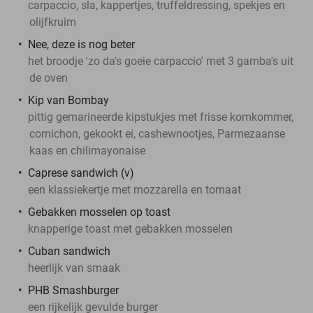
carpaccio, sla, kappertjes, truffeldressing, spekjes en
olijfkruim
Nee, deze is nog beter
het broodje 'zo da's goeie carpaccio' met 3 gamba's uit
de oven
Kip van Bombay
pittig gemarineerde kipstukjes met frisse komkommer,
cornichon, gekookt ei, cashewnootjes, Parmezaanse
kaas en chilimayonaise
Caprese sandwich (v)
een klassiekertje met mozzarella en tomaat
Gebakken mosselen op toast
knapperige toast met gebakken mosselen
Cuban sandwich
heerlijk van smaak
PHB Smashburger
een rijkelijk gevulde burger