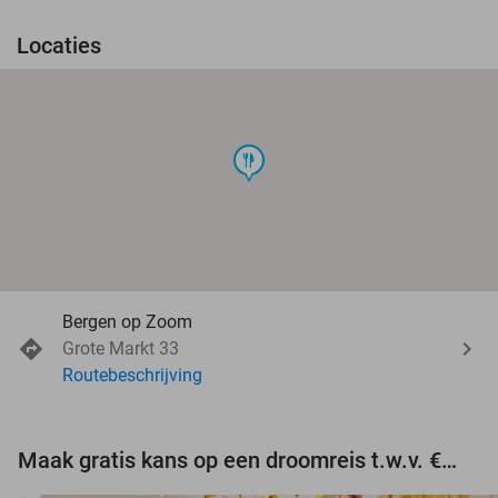
Locaties
food
Bergen op Zoom
Grote Markt 33
Routebeschrijving
Maak gratis kans op een droomreis t.w.v. €3.000!