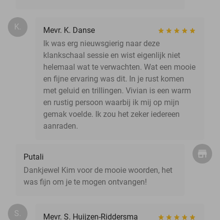
K.
Mevr. K. Danse
Ik was erg nieuwsgierig naar deze
klankschaal sessie en wist eigenlijk niet
helemaal wat te verwachten. Wat een mooie
en fijne ervaring was dit. In je rust komen
met geluid en trillingen. Vivian is een warm
en rustig persoon waarbij ik mij op mijn
gemak voelde. Ik zou het zeker iedereen
aanraden.
Putali
Dankjewel Kim voor de mooie woorden, het
was fijn om je te mogen ontvangen!
S.
Mevr. S. Huijzen-Riddersma