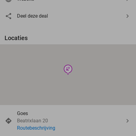
Deel deze deal
Locaties
wellness
Goes
Beatrixlaan 20
Routebeschrijving