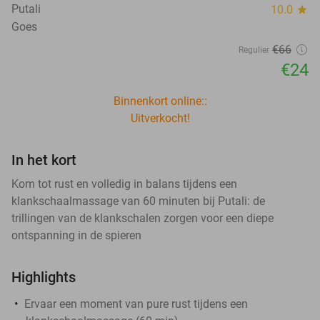
Putali
10.0
star
Goes
€66
Regulier
€24
Binnenkort online::
Uitverkocht!
In het kort
Kom tot rust en volledig in balans tijdens een
klankschaalmassage van 60 minuten bij Putali: de
trillingen van de klankschalen zorgen voor een diepe
ontspanning in de spieren
Highlights
Ervaar een moment van pure rust tijdens een