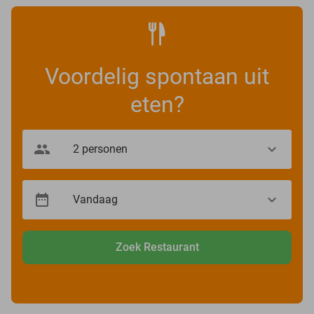
Voordelig spontaan uit
eten?
Zoek Restaurant