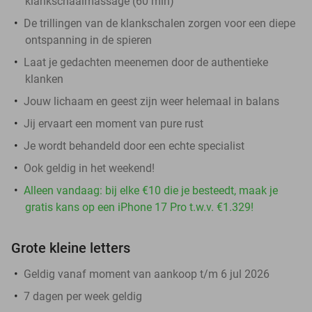
klankschaalmassage (60 min)
De trillingen van de klankschalen zorgen voor een diepe
ontspanning in de spieren
Laat je gedachten meenemen door de authentieke
klanken
Jouw lichaam en geest zijn weer helemaal in balans
Jij ervaart een moment van pure rust
Je wordt behandeld door een echte specialist
Ook geldig in het weekend!
Alleen vandaag: bij elke €10 die je besteedt, maak je
gratis kans op een iPhone 17 Pro t.w.v. €1.329!
Grote kleine letters
Geldig vanaf moment van aankoop t/m 6 jul 2026
7 dagen per week geldig