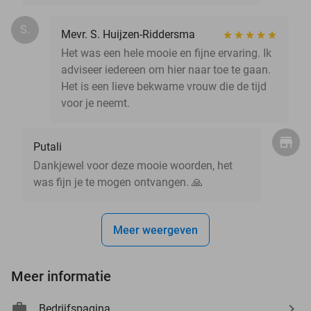
S.
Mevr. S. Huijzen-Riddersma
Het was een hele mooie en fijne ervaring. Ik
adviseer iedereen om hier naar toe te gaan.
Het is een lieve bekwame vrouw die de tijd
voor je neemt.
Putali
Dankjewel voor deze mooie woorden, het
was fijn je te mogen ontvangen. 🙏
Meer weergeven
Meer informatie
Bedrijfspagina