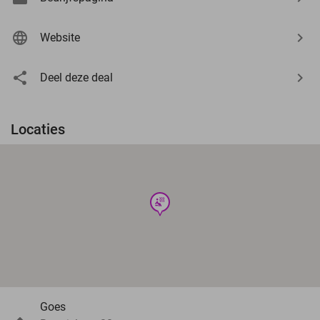
Website
Deel deze deal
Locaties
wellness
Goes