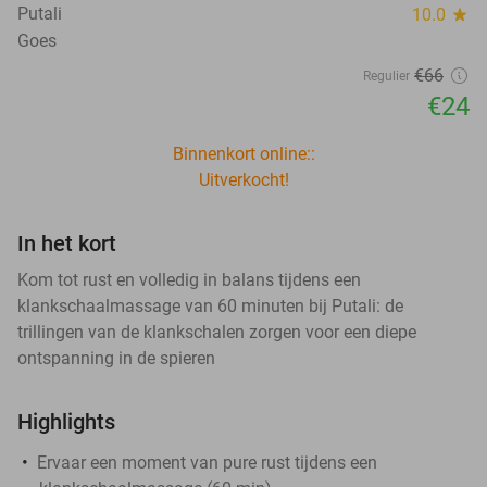
Putali
10.0
star
Goes
€66
Regulier
€24
Binnenkort online::
Uitverkocht!
In het kort
Kom tot rust en volledig in balans tijdens een
klankschaalmassage van 60 minuten bij Putali: de
trillingen van de klankschalen zorgen voor een diepe
ontspanning in de spieren
Highlights
Ervaar een moment van pure rust tijdens een