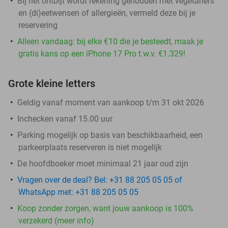
Bij het ontbijt wordt rekening gehouden met vegetariërs
en (di)eetwensen of allergieën, vermeld deze bij je
reservering
Alleen vandaag: bij elke €10 die je besteedt, maak je
gratis kans op een iPhone 17 Pro t.w.v. €1.329!
Grote kleine letters
Geldig vanaf moment van aankoop t/m 31 okt 2026
Inchecken vanaf 15.00 uur
Parking mogelijk op basis van beschikbaarheid, een
parkeerplaats reserveren is niet mogelijk
De hoofdboeker moet minimaal 21 jaar oud zijn
Vragen over de deal? Bel: +31 88 205 05 05 of
WhatsApp met: +31 88 205 05 05
Koop zonder zorgen, want jouw aankoop is 100%
verzekerd (meer info)