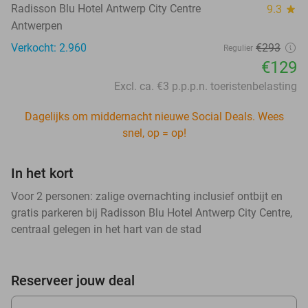
Radisson Blu Hotel Antwerp City Centre
9.3
star
Antwerpen
Verkocht: 2.960
€293
Regulier
€129
Excl. ca. €3 p.p.p.n. toeristenbelasting
Dagelijks om middernacht nieuwe Social Deals. Wees
snel, op = op!
In het kort
Voor 2 personen: zalige overnachting inclusief ontbijt en
gratis parkeren bij Radisson Blu Hotel Antwerp City Centre,
centraal gelegen in het hart van de stad
Reserveer jouw deal