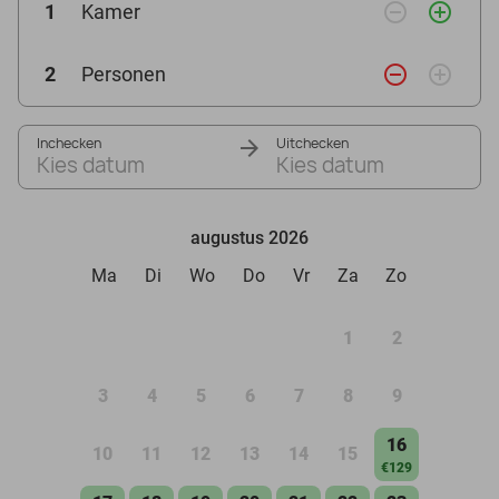
remove_circle_outline
add_circle_outline
1
Kamer
remove_circle_outline
add_circle_outline
2
Personen
Inchecken
Uitchecken
Kies datum
Kies datum
augustus 2026
Ma
Di
Wo
Do
Vr
Za
Zo
1
2
3
4
5
6
7
8
9
16
10
11
12
13
14
15
€129