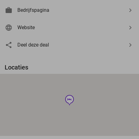
Bedrijfspagina
Website
Deel deze deal
Locaties
hotel