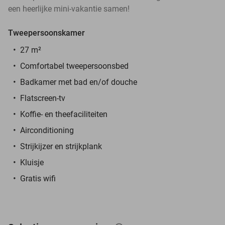
een heerlijke mini-vakantie samen!
Tweepersoonskamer
27 m²
Comfortabel tweepersoonsbed
Badkamer met bad en/of douche
Flatscreen-tv
Koffie- en theefaciliteiten
Airconditioning
Strijkijzer en strijkplank
Kluisje
Gratis wifi