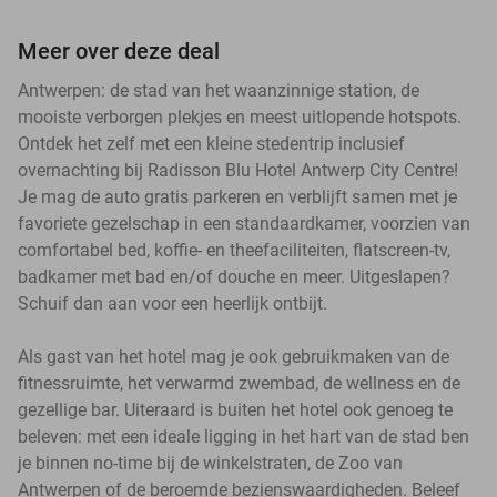
Meer over deze deal
Antwerpen: de stad van het waanzinnige station, de
mooiste verborgen plekjes en meest uitlopende hotspots.
Ontdek het zelf met een kleine stedentrip inclusief
overnachting bij Radisson Blu Hotel Antwerp City Centre!
Je mag de auto gratis parkeren en verblijft samen met je
favoriete gezelschap in een standaardkamer, voorzien van
comfortabel bed, koffie- en theefaciliteiten, flatscreen-tv,
badkamer met bad en/of douche en meer. Uitgeslapen?
Schuif dan aan voor een heerlijk ontbijt.
Als gast van het hotel mag je ook gebruikmaken van de
fitnessruimte, het verwarmd zwembad, de wellness en de
gezellige bar. Uiteraard is buiten het hotel ook genoeg te
beleven: met een ideale ligging in het hart van de stad ben
je binnen no-time bij de winkelstraten, de Zoo van
Antwerpen of de beroemde bezienswaardigheden. Beleef