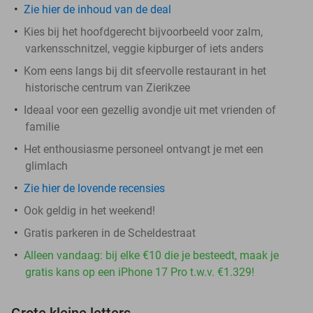
Zie hier de inhoud van de deal
Kies bij het hoofdgerecht bijvoorbeeld voor zalm,
varkensschnitzel, veggie kipburger of iets anders
Kom eens langs bij dit sfeervolle restaurant in het
historische centrum van Zierikzee
Ideaal voor een gezellig avondje uit met vrienden of
familie
Het enthousiasme personeel ontvangt je met een
glimlach
Zie hier de lovende recensies
Ook geldig in het weekend!
Gratis parkeren in de Scheldestraat
Alleen vandaag: bij elke €10 die je besteedt, maak je
gratis kans op een iPhone 17 Pro t.w.v. €1.329!
Grote kleine letters