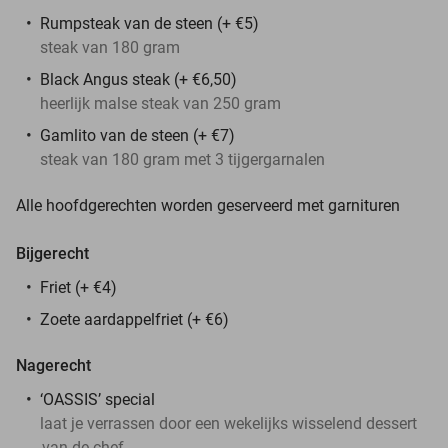
Rumpsteak van de steen (+ €5)
steak van 180 gram
Black Angus steak (+ €6,50)
heerlijk malse steak van 250 gram
Gamlito van de steen (+ €7)
steak van 180 gram met 3 tijgergarnalen
Alle hoofdgerechten worden geserveerd met garnituren
Bijgerecht
Friet (+ €4)
Zoete aardappelfriet (+ €6)
Nagerecht
‘OASSIS’ special
laat je verrassen door een wekelijks wisselend dessert
van de chef