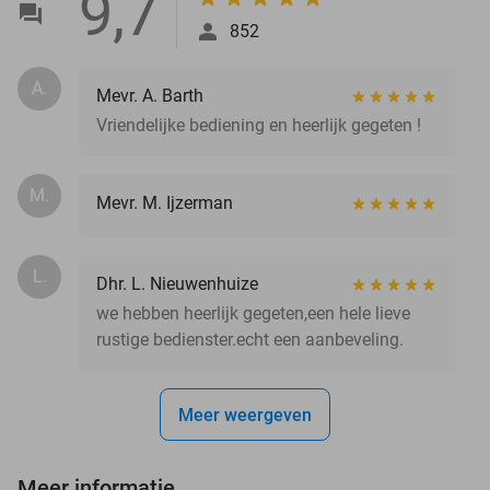
9,7
852
A.
Mevr. A. Barth
Vriendelijke bediening en heerlijk gegeten !
M.
Mevr. M. Ijzerman
L.
Dhr. L. Nieuwenhuize
we hebben heerlijk gegeten,een hele lieve
rustige bedienster.echt een aanbeveling.
Meer weergeven
Meer informatie