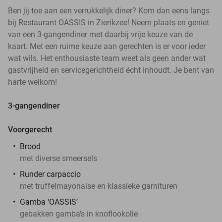
Ben jij toe aan een verrukkelijk diner? Kom dan eens langs
bij Restaurant OASSIS in Zierikzee! Neem plaats en geniet
van een 3-gangendiner met daarbij vrije keuze van de
kaart. Met een ruime keuze aan gerechten is er voor ieder
wat wils. Het enthousiaste team weet als geen ander wat
gastvrijheid en servicegerichtheid écht inhoudt. Je bent van
harte welkom!
3-gangendiner
Voorgerecht
Brood
met diverse smeersels
Runder carpaccio
met truffelmayonaise en klassieke garnituren
Gamba ‘OASSIS’
gebakken gamba's in knoflookolie