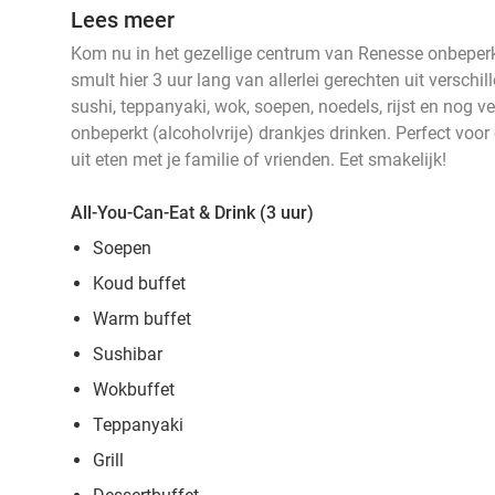
Lees meer
Kom nu in het gezellige centrum van Renesse onbeperkt
smult hier 3 uur lang van allerlei gerechten uit verschi
sushi, teppanyaki, wok, soepen, noedels, rijst en nog v
onbeperkt (alcoholvrije) drankjes drinken. Perfect voo
uit eten met je familie of vrienden. Eet smakelijk!
All-You-Can-Eat & Drink (3 uur)
Soepen
Koud buffet
Warm buffet
Sushibar
Wokbuffet
Teppanyaki
Grill