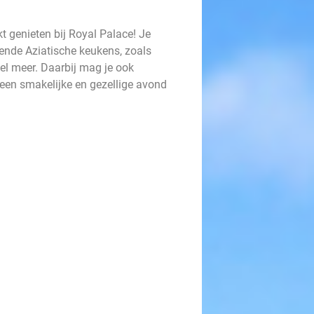
 genieten bij Royal Palace! Je
llende Aziatische keukens, zoals
eel meer. Daarbij mag je ook
r een smakelijke en gezellige avond