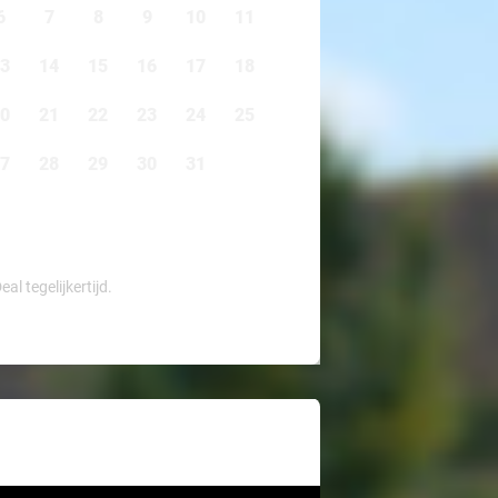
6
7
8
9
10
11
3
14
15
16
17
18
0
21
22
23
24
25
7
28
29
30
31
l tegelijkertijd.