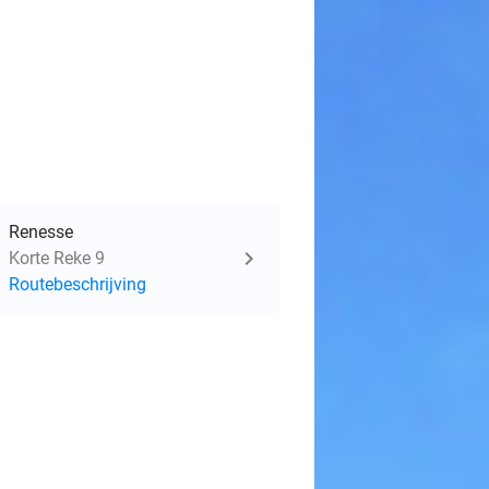
Renesse
Korte Reke 9
Routebeschrijving