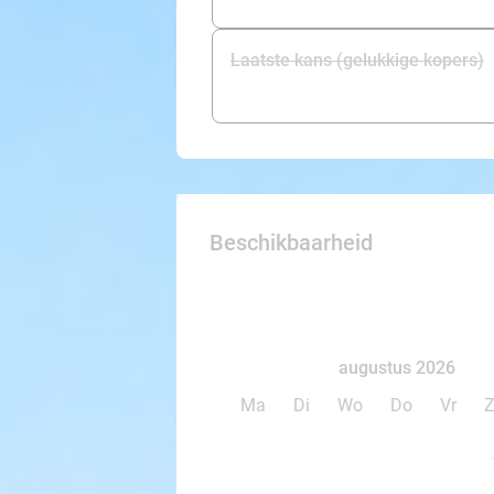
Laatste kans (gelukkige kopers)
Beschikbaarheid
augustus 2026
Ma
Di
Wo
Do
Vr