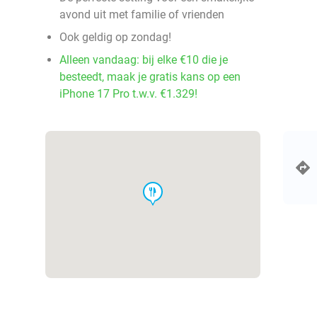
avond uit met familie of vrienden
Ook geldig op zondag!
Alleen vandaag: bij elke €10 die je
besteedt, maak je gratis kans op een
iPhone 17 Pro t.w.v. €1.329!
food