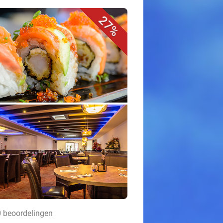
27%
0 beoordelingen