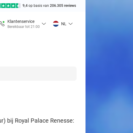
9,4
op basis van
206.305 reviews
Klantenservice
NL
Bereikbaar tot 21:00
r) bij Royal Palace Renesse: