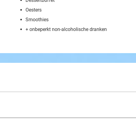
Dessertbuffet
Oesters
Smoothies
+ onbeperkt non-alcoholische dranken