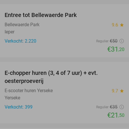
favorite_border
Entree tot Bellewaerde Park
38%
Bellewaerde Park
9.6
star
Ieper
Verkocht: 2.220
€50
Regulier
€31
,20
favorite_border
E-chopper huren (3, 4 of 7 uur) + evt.
39%
oesterproeverij
E-scooter huren Yerseke
9.7
star
Yerseke
Verkocht: 399
€35
Regulier
€21
,50
favorite_border