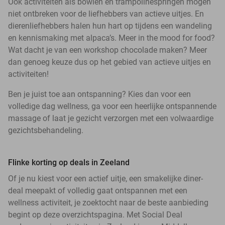
Ook activiteiten als bowlen en trampolinespringen mogen
niet ontbreken voor de liefhebbers van actieve uitjes. En
dierenliefhebbers halen hun hart op tijdens een wandeling
en kennismaking met alpaca’s. Meer in the mood for food?
Wat dacht je van een workshop chocolade maken? Meer
dan genoeg keuze dus op het gebied van actieve uitjes en
activiteiten!
Ben je juist toe aan ontspanning? Kies dan voor een
volledige dag wellness, ga voor een heerlijke ontspannende
massage of laat je gezicht verzorgen met een volwaardige
gezichtsbehandeling.
Flinke korting op deals in Zeeland
Of je nu kiest voor een actief uitje, een smakelijke diner-
deal meepakt of volledig gaat ontspannen met een
wellness activiteit, je zoektocht naar de beste aanbieding
begint op deze overzichtspagina. Met Social Deal