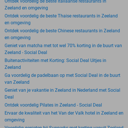
Ontdek voordelig de beste Italiaanse restaurants in
Zeeland en omgeving
Ontdek voordelig de beste Thaise restaurants in Zeeland
en omgeving
Ontdek voordelig de beste Chinese restaurants in Zeeland
en omgeving
Geniet van matcha met tot wel 70% korting in de buurt van
Zeeland - Social Deal
Buitenactiviteiten met Korting: Social Deal Uitjes in
Zeeland
Ga voordelig de padelbaan op met Social Deal in de buurt
van Zeeland
Geniet van je vakantie in Zeeland in Nederland met Social
Deal
Ontdek voordelig Pilates in Zeeland - Social Deal
Ervaar de kwaliteit van het Van der Valk hotel in Zeeland en
omgeving
Voordelig genieten bij Sunparks met korting vanuit Zeeland