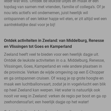
ieder wat wils. Ontdek de leukste uitjes en maak er een
topdag van samen met vrienden, familie of collega’s. Of je
nou iets actiefs wil ondernemen, juist heerlijk wil
ontspannen of een lekker hapje wil eten, er zit altijd wel een
aantrekkelijke deal voor je bij!
Ontdek activiteiten in Zeeland: van Middelburg, Renesse
en Vlissingen tot Goes en Kamperland
Zeeland heeft veel te bieden voor een heerlijk dagje uit.
Ontdek de leukste activiteiten in o.a. Middelburg, Renesse,
Vlissingen, Goes, Kamperland en vele andere plaatsen in
de provincie. Verken de wijde omgeving op een E-Chopper
en ga ontspannen cruisen. Of waag je op grote hoogte en
maak een luchtballonvaart, zodat je in vogelvlucht een blik
op heel Zeeland kan werpen. Het water is natuurlijk ook
nooit ver weg in Zeeland: verken de regio per boot en ga op
zeehondensafari; een heerlijk dagje op het water!