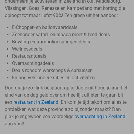
onderneem je activiteiten in Zeeland in o.a. Middelburg,
Vlissingen, Goes, Renesse en Kamperland met korting die
oploopt tot maar liefst 90%! Een greep uit het aanbod:
E-Chopper- en ballonvaartdeals
Zeehondensafari- en alpaca meet & feed-deals
Bowling en trampolinespringen-deals
Wellnessdeals
Restaurantdeals
Overnachtingsdeals
Deals rondom workshops & cursussen
En nog vele andere uitjes en activiteiten
Doordat je zo flink bespaart op je dagje uit houd je aan het
eind van de dag geld over om heerlijk uit eten te gaan bij
een
restaurant in Zeeland
. En kom je tijd tekort om alles te
ontdekken wat deze provincie zo bijzonder maakt? Dan
plak je er gewoon een voordelige
overnachting in Zeeland
aan vast!