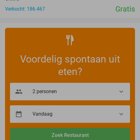
Gratis
Verkocht: 186.467
Voordelig spontaan uit
eten?
Zoek Restaurant