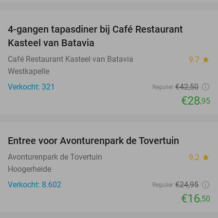
favorite_border
4-gangen tapasdiner bij Café Restaurant
32%
Kasteel van Batavia
Café Restaurant Kasteel van Batavia
9.7
star
Westkapelle
Verkocht: 321
€42
,50
Regulier
€28
,95
favorite_border
Entree voor Avonturenpark de Tovertuin
34%
Avonturenpark de Tovertuin
9.2
star
Hoogerheide
Verkocht: 8.602
€24
,95
Regulier
€16
,50