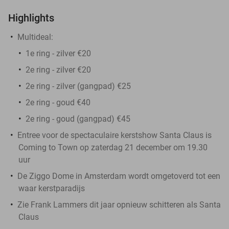
Highlights
Multideal:
1e ring - zilver €20
2e ring - zilver €20
2e ring - zilver (gangpad) €25
2e ring - goud €40
2e ring - goud (gangpad) €45
Entree voor de spectaculaire kerstshow Santa Claus is
Coming to Town op zaterdag 21 december om 19.30
uur
De Ziggo Dome in Amsterdam wordt omgetoverd tot een
waar kerstparadijs
Zie Frank Lammers dit jaar opnieuw schitteren als Santa
Claus