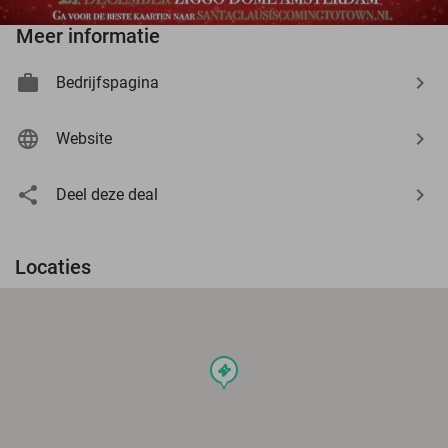
Meer informatie
Bedrijfspagina
Website
Deel deze deal
Locaties
events