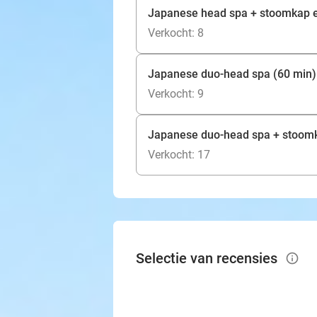
Japanese head spa + stoomkap e
Verkocht: 8
Japanese duo-head spa (60 min)
Verkocht: 9
Japanese duo-head spa + stoomk
Verkocht: 17
Selectie van recensies
info_outlined