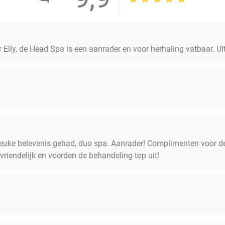
 Elly, de Head Spa is een aanrader en voor herhaling vatbaar. U
euke belevenis gehad, duo spa. Aanrader! Complimenten voor 
riendelijk en voerden de behandeling top uit!