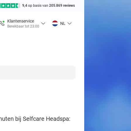
9,4
op basis van
205.869 reviews
Klantenservice
NL
Bereikbaar tot 23:00
nuten bij Selfcare Headspa: