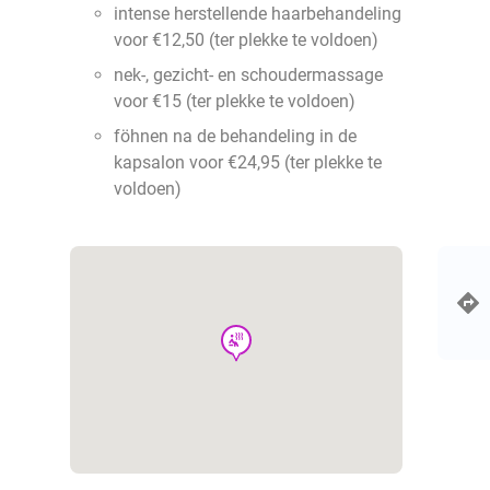
intense herstellende haarbehandeling
voor €12,50 (ter plekke te voldoen)
nek-, gezicht- en schoudermassage
voor €15 (ter plekke te voldoen)
föhnen na de behandeling in de
kapsalon voor €24,95 (ter plekke te
voldoen)
wellness