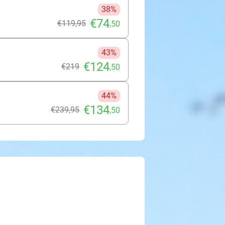
38%
€74
€119
,95
,50
43%
€124
€219
,50
44%
€134
€239
,95
,50