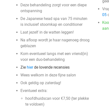
gee
Deze behandeling zorgt voor een diepe
Vra
ontspanning
05
o
De Japanese head spa van 75 minuten
Koo
is inclusief stoomkap en conditioner
aan
Laat jezelf in de watten leggen!
Na afloop wordt je haar nagenoeg droog
geblazen
Kom eventueel langs met een vriend(in)
voor een duo-behandeling
Zie
hier
de lovende recensies
Wees welkom in deze fijne salon
Ook geldig op zaterdag!
Eventueel extra:
hoofdhuidscan voor €7,50 (ter plekke
te voldoen)