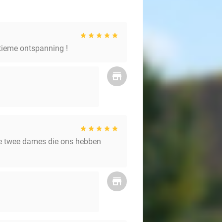
ltieme ontspanning !
de twee dames die ons hebben