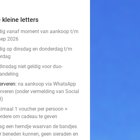
 kleine letters
dig vanaf moment van aankoop t/m
sep 2026
dig op dinsdag en donderdag t/m
erdag
dinsdag niet geldig voor duo-
andeling
erveren:
na aankoop via WhatsApp
erveren (onder vermelding van Social
l)
imaal 1 voucher per persoon +
rdere om cadeau te geven
ag een hemdje waarvan de bandjes
r beneden kunnen, geen sieraden en