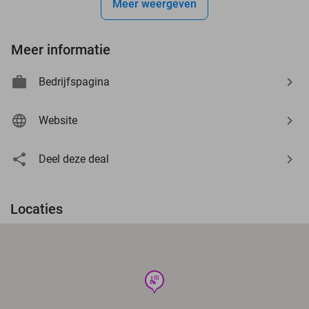
Meer weergeven
Meer informatie
Bedrijfspagina
Website
Deel deze deal
Locaties
wellness