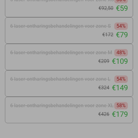
€59
€92
,50
6 laser-ontharingsbehandelingen voor zone S
54%
€79
€172
6 laser-ontharingsbehandelingen voor zone M
48%
€109
€209
6 laser-ontharingsbehandelingen voor zone L
54%
€149
€324
6 laser-ontharingsbehandelingen voor zone XL
58%
€179
€426