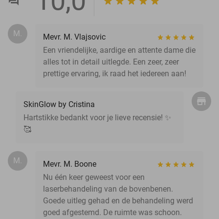
10,0
M.
Mevr. M. Vlajsovic
Een vriendelijke, aardige en attente dame die
alles tot in detail uitlegde. Een zeer, zeer
prettige ervaring, ik raad het iedereen aan!
SkinGlow by Cristina
Hartstikke bedankt voor je lieve recensie! ✨️
🥰
M.
Mevr. M. Boone
Nu één keer geweest voor een
laserbehandeling van de bovenbenen.
Goede uitleg gehad en de behandeling werd
goed afgestemd. De ruimte was schoon.