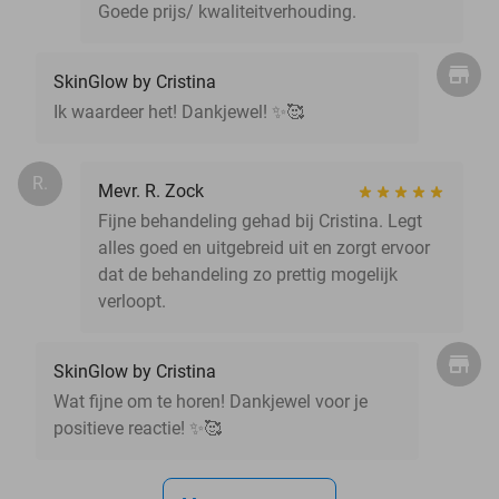
Goede prijs/ kwaliteitverhouding.
SkinGlow by Cristina
Ik waardeer het! Dankjewel! ✨️🥰
R.
Mevr. R. Zock
Fijne behandeling gehad bij Cristina. Legt
alles goed en uitgebreid uit en zorgt ervoor
dat de behandeling zo prettig mogelijk
verloopt.
SkinGlow by Cristina
Wat fijne om te horen! Dankjewel voor je
positieve reactie! ✨️🥰