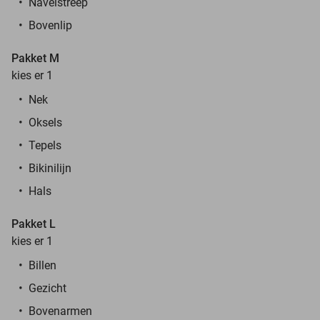
Navelstreep
Bovenlip
Pakket M
kies er 1
Nek
Oksels
Tepels
Bikinilijn
Hals
Pakket L
kies er 1
Billen
Gezicht
Bovenarmen