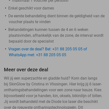
maximaal 1 voucher per persoon
Enkel geschikt voor dames
De eerste behandeling dient binnen de geldigheid van de
voucher plaats te vinden
Behandelingen kunnen tussen de 4 en 6 weken
plaatsvinden, afhankelijk van de zone, de interval wordt
bepaald door de specialist
Vragen over de deal? Bel: +31 88 205 05 05 of
WhatsApp met: +31 88 205 05 05
Meer over deze deal
Wil jij een superzachte en gladde huid? Kom dan langs
bij SkinGlow by Cristina in Vlissingen. Hier krijg jij 6 laser-
ontharingsbehandelingen voor een zone naar keuze. Kies
bijvoorbeeld voor je handen, kin, oksels, bikinilijn of billen.
Jij wordt behandeld met de Diode Ice laser die beschikt
over de nieuwste ontharingstechnologieën. Dit