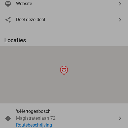
Website
Deel deze deal
Locaties
store
's-Hertogenbosch
Magistratenlaan 72
Routebeschrijving