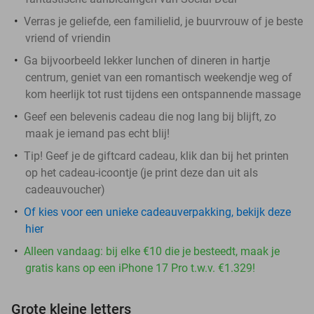
Verras je geliefde, een familielid, je buurvrouw of je beste
vriend of vriendin
Ga bijvoorbeeld lekker lunchen of dineren in hartje
centrum, geniet van een romantisch weekendje weg of
kom heerlijk tot rust tijdens een ontspannende massage
Geef een belevenis cadeau die nog lang bij blijft, zo
maak je iemand pas echt blij!
Tip! Geef je de giftcard cadeau, klik dan bij het printen
op het cadeau-icoontje (je print deze dan uit als
cadeauvoucher)
Of kies voor een unieke cadeauverpakking, bekijk deze
hier
Alleen vandaag: bij elke €10 die je besteedt, maak je
gratis kans op een iPhone 17 Pro t.w.v. €1.329!
Grote kleine letters