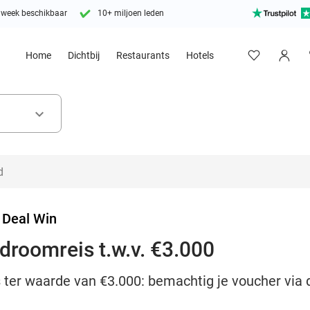
 week beschikbaar
10+ miljoen leden
Home
Dichtbij
Restaurants
Hotels
keyboard_arrow_down
 Deal Win
 droomreis t.w.v. €3.000
ter waarde van €3.000: bemachtig je voucher via 