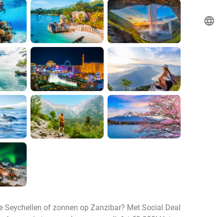
language
e Seychellen of zonnen op Zanzibar? Met Social Deal