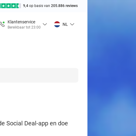
9,4
op basis van
205.886 reviews
Klantenservice
NL
Bereikbaar tot 23:00
de Social Deal-app en doe