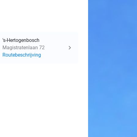
's-Hertogenbosch
Magistratenlaan 72
Routebeschrijving