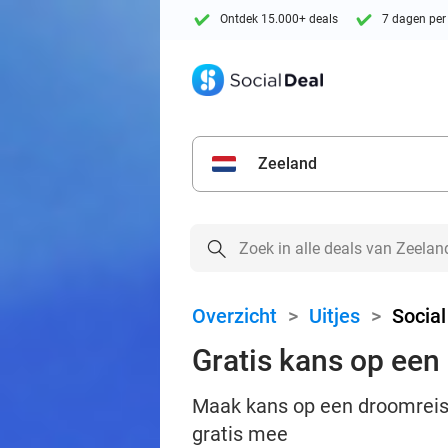
Ontdek 15.000+ deals
7 dagen per
Zeeland
Overzicht
>
Uitjes
>
Social
Gratis kans op een
Maak kans op een droomreis 
gratis mee