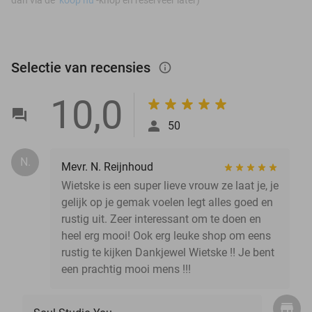
Selectie van recensies
info_outlined
10,0
50
N.
Mevr. N. Reijnhoud
Wietske is een super lieve vrouw ze laat je, je
gelijk op je gemak voelen legt alles goed en
rustig uit. Zeer interessant om te doen en
heel erg mooi! Ook erg leuke shop om eens
rustig te kijken Dankjewel Wietske !! Je bent
een prachtig mooi mens !!!