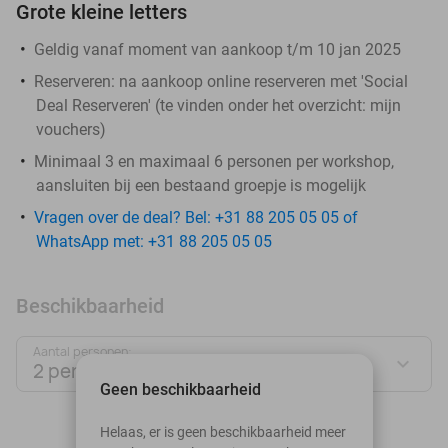
Grote kleine letters
Geldig vanaf moment van aankoop t/m 10 jan 2025
Reserveren:
na aankoop online reserveren met 'Social
Deal Reserveren' (te vinden onder het overzicht:
mijn
vouchers
)
Minimaal 3 en maximaal 6 personen per workshop,
aansluiten bij een bestaand groepje is mogelijk
Vragen over de deal? Bel: +31 88 205 05 05 of
WhatsApp met: +31 88 205 05 05
Beschikbaarheid
Aantal personen:
2 personen
Geen beschikbaarheid
augustus 2026
Helaas, er is geen beschikbaarheid meer