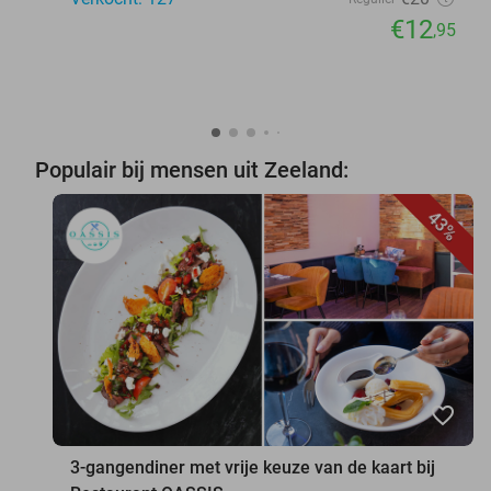
€12
,95
Populair bij mensen uit Zeeland:
43%
favorite_border
3-gangendiner met vrije keuze van de kaart bij