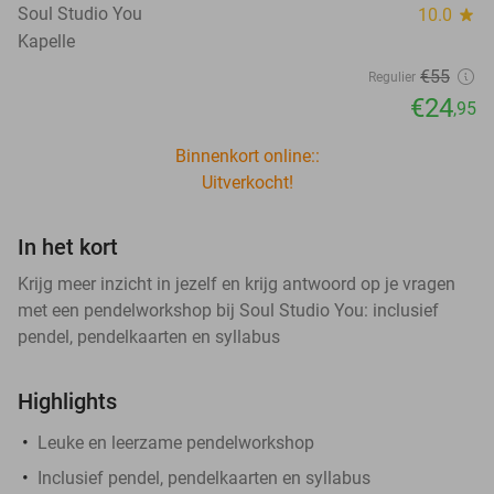
Soul Studio You
10.0
star
Kapelle
€55
Regulier
€24
,95
Binnenkort online::
Uitverkocht!
In het kort
Krijg meer inzicht in jezelf en krijg antwoord op je vragen
met een pendelworkshop bij Soul Studio You: inclusief
pendel, pendelkaarten en syllabus
Highlights
Leuke en leerzame pendelworkshop
Inclusief pendel, pendelkaarten en syllabus