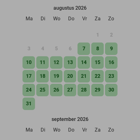
augustus 2026
Ma
Di
Wo
Do
Vr
Za
Zo
1
2
3
4
5
6
7
8
9
10
11
12
13
14
15
16
17
18
19
20
21
22
23
24
25
26
27
28
29
30
31
september 2026
Ma
Di
Wo
Do
Vr
Za
Zo