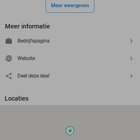
Meer weergeven
Meer informatie
Bedrijfspagina
Website
Deel deze deal
Locaties
events