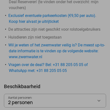
Deal Reserveren' (te vinden onder het overzicht:
mijn
vouchers
)
Exclusief eventuele parkeerkosten (€9,50 per auto).
Koop hier alvast je uitrijticket
De attracties zijn niet geschikt voor rolstoelgebruikers
Huisdieren zijn niet toegestaan
Wil je weten of het zwemwater veilig is? De meest up-to-
date informatie is te vinden op de volgende website:
www.zwemwater.nl
Vragen over de deal? Bel: +31 88 205 05 05 of
WhatsApp met: +31 88 205 05 05
Beschikbaarheid
Aantal personen:
2 personen