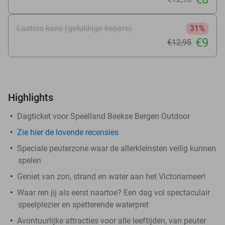
Laatste kans (gelukkige kopers)
31%
€9
€12
,95
Highlights
Dagticket voor Speelland Beekse Bergen Outdoor
Zie hier de lovende recensies
Speciale peuterzone waar de allerkleinsten veilig kunnen
spelen
Geniet van zon, strand en water aan het Victoriameer!
Waar ren jij als eerst naartoe? Een dag vol spectaculair
speelplezier en spetterende waterpret
Avontuurlijke attracties voor alle leeftijden, van peuter