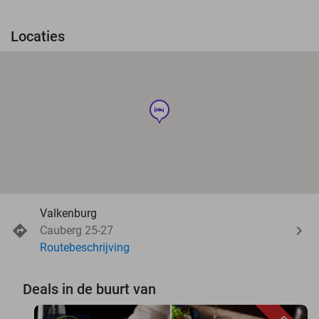
Locaties
hotel
Valkenburg
Cauberg 25-27
Routebeschrijving
Deals in de buurt van