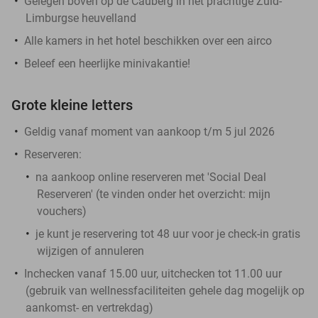
Gelegen boven op de Cauberg in het prachtige Zuid-
Limburgse heuvelland
Alle kamers in het hotel beschikken over een airco
Beleef een heerlijke minivakantie!
Grote kleine letters
Geldig vanaf moment van aankoop t/m 5 jul 2026
Reserveren:
na aankoop online reserveren met 'Social Deal
Reserveren' (te vinden onder het overzicht:
mijn
vouchers
)
je kunt je reservering tot 48 uur voor je check-in gratis
wijzigen of annuleren
Inchecken vanaf 15.00 uur, uitchecken tot 11.00 uur
(gebruik van wellnessfaciliteiten gehele dag mogelijk op
aankomst- en vertrekdag)