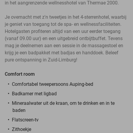
in het aangrenzende wellnesshotel van Thermae 2000.
Je overnacht met z'n tweetjes in het 4-sterrenhotel, waarbij
je geniet van toegang tot de spa- en wellnessfaciliteiten.
Hotelgasten profiteren altijd van een uur eerder toegang
(vanaf 09.00 uur) en een uitgebreid ontbijtbuffet. Tevens
mag je deelnemen aan een sessie in de massagestoel en
krijg je een badpakket met badjas en handdoek. Beleef
pure ontspanning in Zuid-Limburg!
Comfort room
Comfortabel tweepersoons Auping-bed
Badkamer met ligbad
Mineraalwater uit de kraan, om te drinken en in te
baden
Flatscreen-tv
Zithoekje