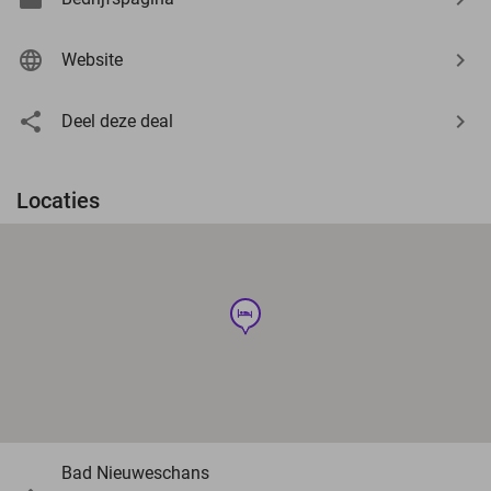
Website
Deel deze deal
Locaties
hotel
Bad Nieuweschans