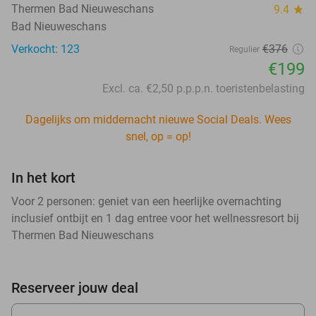
Thermen Bad Nieuweschans
9.4
star
Bad Nieuweschans
Verkocht: 123
€376
Regulier
€199
Excl. ca. €2,50 p.p.p.n. toeristenbelasting
Dagelijks om middernacht nieuwe Social Deals. Wees
snel, op = op!
In het kort
Voor 2 personen: geniet van een heerlijke overnachting
inclusief ontbijt en 1 dag entree voor het wellnessresort bij
Thermen Bad Nieuweschans
Reserveer jouw deal