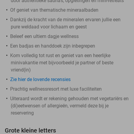
door authentieke sauna's, opgietingen en mini-retreats
Of geniet van thematische mineraalbaden
Dankzij de kracht van de mineralen ervaren jullie een
pure weldaad voor lichaam en geest
Beleef een ultiem dagje wellness
Een badjas en handdoek zijn inbegrepen
Kom volledig tot rust en geniet van een heerlijke
minivakantie met bijvoorbeeld je partner of beste
vriend(in)
Zie hier de lovende recensies
Prachtig wellnessresort met luxe faciliteiten
Uiteraard wordt er rekening gehouden met vegetariërs en
(di)eetwensen of allergieën, vermeld deze bij je
reservering
Grote kleine letters