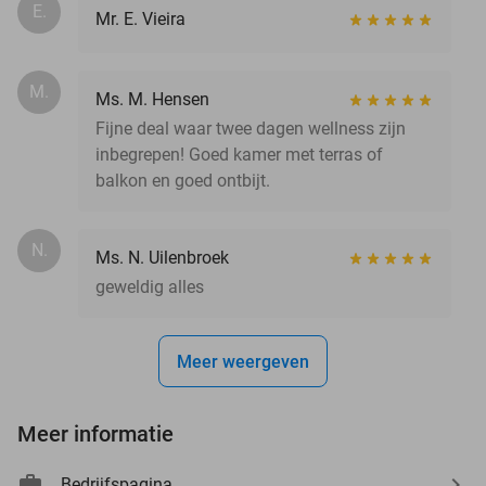
E.
Mr. E. Vieira
M.
Ms. M. Hensen
Fijne deal waar twee dagen wellness zijn
inbegrepen! Goed kamer met terras of
balkon en goed ontbijt.
N.
Ms. N. Uilenbroek
geweldig alles
Meer weergeven
Meer informatie
Bedrijfspagina