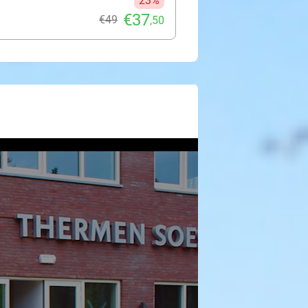
23%
€37
€49
,50