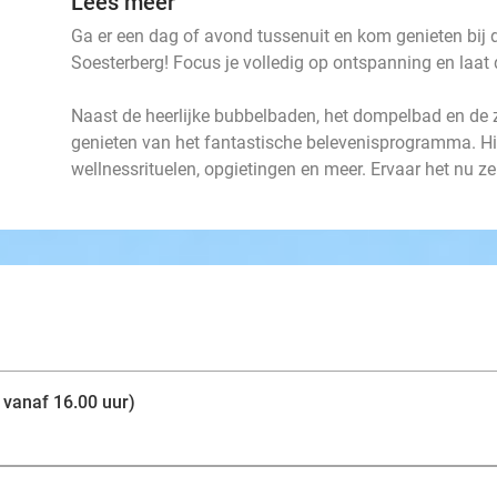
Lees meer
Ga er een dag of avond tussenuit en kom genieten bij
Soesterberg! Focus je volledig op ontspanning en laat d
Naast de heerlijke bubbelbaden, het dompelbad en de 
genieten van het fantastische belevenisprogramma. Hi
wellnessrituelen, opgietingen en meer. Ervaar het nu zel
 vanaf 16.00 uur)