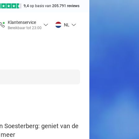
9,4
op basis van
205.791 reviews
Klantenservice
NL
Bereikbaar tot 23:00
en Soesterberg: geniet van de
n meer