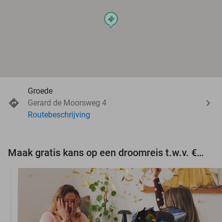
events
Groede
Gerard de Moorsweg 4
Routebeschrijving
Maak gratis kans op een droomreis t.w.v. €3.000!