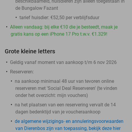
beschikbaarheid, huisdieren zijn alleen toegestaan in
de Bungalow Fazant
tarief huisdier: €52,50 per verblijfsduur
Alleen vandaag: bij elke €10 die je besteedt, maak je
gratis kans op een iPhone 17 Pro t.w.v. €1.329!
Grote kleine letters
Geldig vanaf moment van aankoop t/m 6 nov 2026
Reserveren:
na aankoop minimaal 48 uur van tevoren online
reserveren met 'Social Deal Reserveren' (te vinden
onder het overzicht:
mijn vouchers
)
na het plaatsen van een reservering vervalt de 14
dagen bedenktijd van je voucheraankoop
de algemene wijzigings- en annuleringsvoorwaarden
van Dierenbos zijn van toepassing, bekijk deze hier