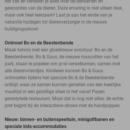
het vak en vertellen je alles over de behoeften en
gewoontes van de dieren. Deze ervaring is niet alleen leuk,
maar ook heel leerzaam! Laat je aan het einde van je
vakantie huldigen tot dierenverzorger in de nieuwe
huldigingsshow!
Ontmoet Bo en de Beestenbende
Maak kennis met een gloednieuw avontuur: Bo en de
Beestenbende. Bo & Guus, de nieuwe mascottes van het
park, staan te popelen om je te verwelkomen, samen met
alle dierenvriendjes. Kinderen kunnen Bo & Guus
ontmoeten tijdens het speciale Bo & de Beestenbende-
ontbijt, waar ze samen kunnen genieten van een heerlijke
maaltijd in een gezellige sfeer in het vanaf Pasen
gerestylede restaurant. Maar dat is nog niet alles: de echte
pret begint bij de interactieve shows met de handpoppen.
Nieuw: binnen- en buitenspeeltuin, minigolfbanen en
speciale kids-accommodaties