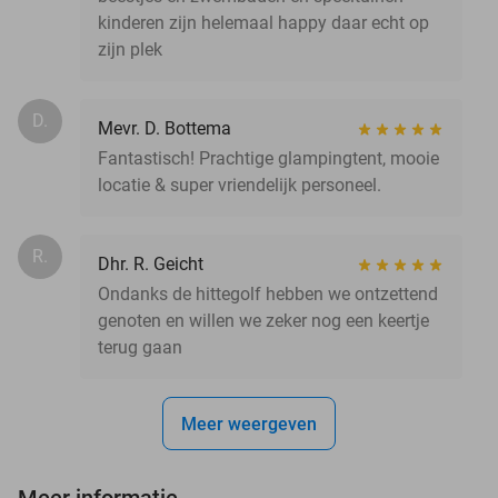
kinderen zijn helemaal happy daar echt op
zijn plek
D.
Mevr. D. Bottema
Fantastisch! Prachtige glampingtent, mooie
locatie & super vriendelijk personeel.
R.
Dhr. R. Geicht
Ondanks de hittegolf hebben we ontzettend
genoten en willen we zeker nog een keertje
terug gaan
Meer weergeven
Meer informatie