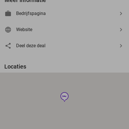
Bedrijfspagina
Website
Deel deze deal
Locaties
hotel