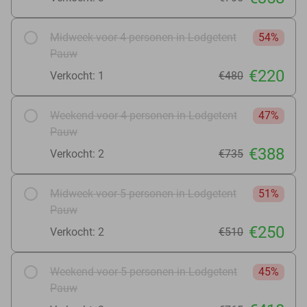
Midweek voor 4 personen in Lodgetent
54%
Pauw
€220
Verkocht: 1
€480
Weekend voor 4 personen in Lodgetent
47%
Pauw
€388
Verkocht: 2
€735
Midweek voor 5 personen in Lodgetent
51%
Pauw
€250
Verkocht: 2
€510
Weekend voor 5 personen in Lodgetent
45%
Pauw