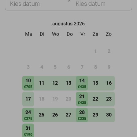
Kies datum
Kies datum
augustus 2026
Ma
Di
Wo
Do
Vr
Za
Zo
1
2
3
4
5
6
7
8
9
10
14
11
12
13
15
16
€705
€435
21
17
18
19
20
22
23
€435
24
28
25
26
27
29
30
€375
€335
31
€190