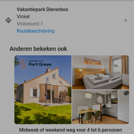
Vakantiepark Dierenbos
Vinkel
Vinkeloord 1
Routebeschrijving
Anderen bekeken ook
favorite_border
Midweek of weekend weg voor 4 tot 6 personen