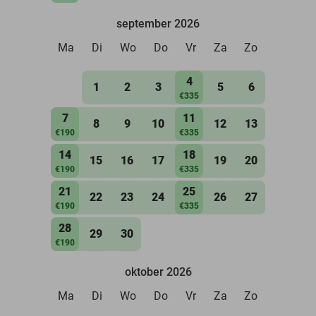
september 2026
Ma
Di
Wo
Do
Vr
Za
Zo
4
1
2
3
5
6
€335
7
11
8
9
10
12
13
€190
€335
14
18
15
16
17
19
20
€190
€335
21
25
22
23
24
26
27
€190
€335
28
29
30
€190
oktober 2026
Ma
Di
Wo
Do
Vr
Za
Zo