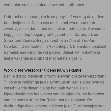
waterplas en de splinternieuwe minigolfbanen.
Ontmoet de alpaca's, ezels en pony's of verzorg de andere
boerderijdieren. Neem een duik in het zwembad of de
zwemvijver en dans mee met het animatieteam. Bovendien
krijg je een dag toegang tot bijvoorbeeld Safaripark en
Speelland Beekse Bergen, Eindhoven Zoo of ZooParc
Overloon. Overnachten in Vakantiepark Dierenbos betekent
namelijk een vakantie vol plezier! Beleef een ontzettend
leuke vakantie in Brabant met het hele gezin.
Word dierenverzorger tijdens jouw vakantie!
Ben je dol op dieren en droom je ervan om ze te verzorgen?
Tijdens je verblijf ga je op avontuur en leer je alles over de
verschillende dieren die op het park wonen. Help
bijvoorbeeld met het voeren van de alpaca's, het borstelen
van de pony's of het knuffelen met de konijnen. De
deskundige dierenverzorgers leren je de fijne kneepjes van