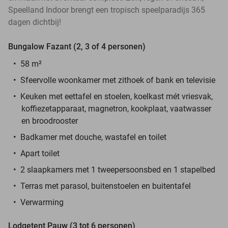
Speelland Indoor brengt een tropisch speelparadijs 365
dagen dichtbij!
Bungalow Fazant (2, 3 of 4 personen)
58 m²
Sfeervolle woonkamer met zithoek of bank en televisie
Keuken met eettafel en stoelen, koelkast mét vriesvak,
koffiezetapparaat, magnetron, kookplaat, vaatwasser
en broodrooster
Badkamer met douche, wastafel en toilet
Apart toilet
2 slaapkamers met 1 tweepersoonsbed en 1 stapelbed
Terras met parasol, buitenstoelen en buitentafel
Verwarming
Lodgetent Pauw (3 tot 6 personen)