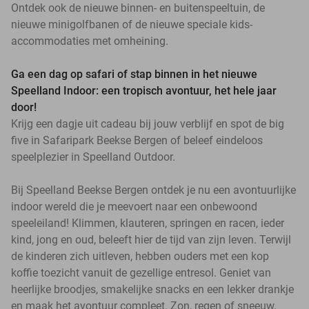
Ontdek ook de nieuwe binnen- en buitenspeeltuin, de
nieuwe minigolfbanen of de nieuwe speciale kids-
accommodaties met omheining.
Ga een dag op safari of stap binnen in het nieuwe
Speelland Indoor: een tropisch avontuur, het hele jaar
door!
Krijg een dagje uit cadeau bij jouw verblijf en spot de big
five in Safaripark Beekse Bergen of beleef eindeloos
speelplezier in Speelland Outdoor.
Bij Speelland Beekse Bergen ontdek je nu een avontuurlijke
indoor wereld die je meevoert naar een onbewoond
speeleiland! Klimmen, klauteren, springen en racen, ieder
kind, jong en oud, beleeft hier de tijd van zijn leven. Terwijl
de kinderen zich uitleven, hebben ouders met een kop
koffie toezicht vanuit de gezellige entresol. Geniet van
heerlijke broodjes, smakelijke snacks en een lekker drankje
en maak het avontuur compleet. Zon, regen of sneeuw,