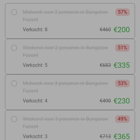
Midweek voor 2 personen in Bungalow
57%
Fazant
€200
Verkocht: 8
€460
Weekend voor 2 personen in Bungalow
51%
Fazant
€335
Verkocht: 5
€683
Midweek voor 3 personen in Bungalow
53%
Fazant
€230
Verkocht: 4
€490
Weekend voor 3 personen in Bungalow
49%
Fazant
€365
Verkocht: 3
€713