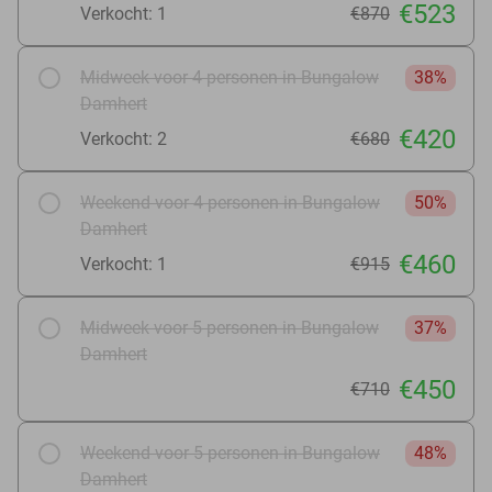
€523
Verkocht: 1
€870
Midweek voor 4 personen in Bungalow
38%
Damhert
€420
Verkocht: 2
€680
Weekend voor 4 personen in Bungalow
50%
Damhert
€460
Verkocht: 1
€915
Midweek voor 5 personen in Bungalow
37%
Damhert
€450
€710
Weekend voor 5 personen in Bungalow
48%
Damhert