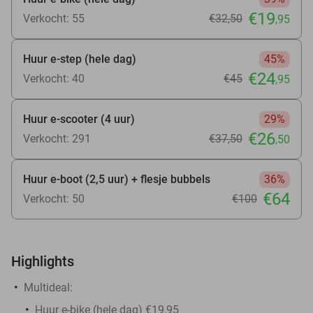
€19
Verkocht: 55
€32
,50
,95
Huur e-step (hele dag)
45%
€24
Verkocht: 40
€45
,95
Huur e-scooter (4 uur)
29%
€26
Verkocht: 291
€37
,50
,50
Huur e-boot (2,5 uur) + flesje bubbels
36%
€64
Verkocht: 50
€100
Highlights
Multideal:
Huur e-bike (hele dag) €19,95