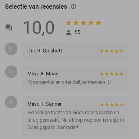
Selectie van recensies
info_outlined
10,0
55
R.
Dhr. R. Grashoff
A.
Mevr. A. Maas
Fijne service en vriendelijke mensen :)!
K.
Mevr. K. Sanner
Hele leuke tocht van Goes naar yeserke en
terug gemaakt. Na afloop nog een terrasje in
Goes gepakt. Aanrader!