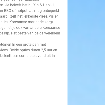
 Je beleeft het bij Xin & Hao! Jij
ean BBQ of hotpot. Je mag onbeperkt
arbij zelf het lekkerste vlees, vis en
hentiek Koreaanse marinade zorgt
t geniet je ook van andere Koreaanse
rde kip. Het beste van beide werelden!
tdiner! In een grote pan met
 vlees. Beide opties duren 2,5 uur en
 beleeft een complete avond uit in