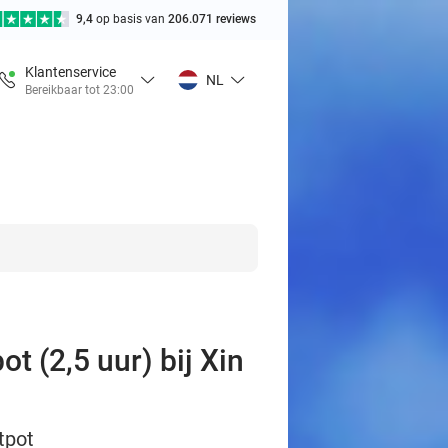
9,4
op basis van
206.071 reviews
Klantenservice
NL
Bereikbaar tot 23:00
t (2,5 uur) bij Xin
tpot