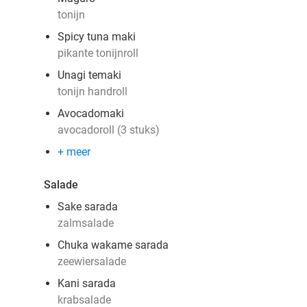
tonijn
Spicy tuna maki
pikante tonijnroll
Unagi temaki
tonijn handroll
Avocadomaki
avocadoroll (3 stuks)
+ meer
Salade
Sake sarada
zalmsalade
Chuka wakame sarada
zeewiersalade
Kani sarada
krabsalade