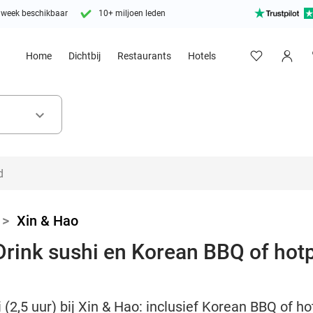
 week beschikbaar
10+ miljoen leden
Home
Dichtbij
Restaurants
Hotels
keyboard_arrow_down
>
Xin & Hao
rink sushi en Korean BBQ of hotpo
 (2,5 uur) bij Xin & Hao: inclusief Korean BBQ of ho