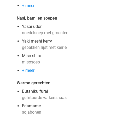
+ meer
Nasi, bami en soepen
Yasai udon
noedelsoep met groenten
Yaki meshi kerry
gebakken rijst met kerrie
Miso shiru
misosoep
+ meer
Warme gerechten
Butaniku furai
gefrituurde varkenshaas
Edamame
sojabonen