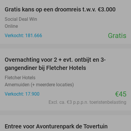
Gratis kans op een droomreis t.w.v. €3.000
Social Deal Win
Online
Gratis
Verkocht: 181.666
favorite_border
Overnachting voor 2 + evt. ontbijt en 3-
gangendiner bij Fletcher Hotels
Fletcher Hotels
Arnemuiden (+ meerdere locaties)
€45
Verkocht: 17.900
Excl. ca. €3 p.p.p.n. toeristenbelasting
favorite_border
Entree voor Avonturenpark de Tovertuin
34%