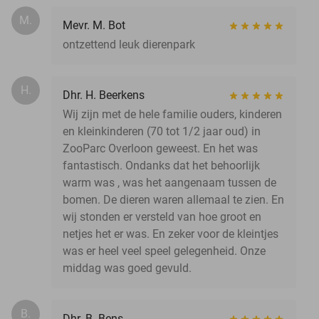
M.
Mevr. M. Bot
ontzettend leuk dierenpark
H.
Dhr. H. Beerkens
Wij zijn met de hele familie ouders, kinderen
en kleinkinderen (70 tot 1/2 jaar oud) in
ZooParc Overloon geweest. En het was
fantastisch. Ondanks dat het behoorlijk
warm was , was het aangenaam tussen de
bomen. De dieren waren allemaal te zien. En
wij stonden er versteld van hoe groot en
netjes het er was. En zeker voor de kleintjes
was er heel veel speel gelegenheid. Onze
middag was goed gevuld.
B.
Dhr. B. Bens