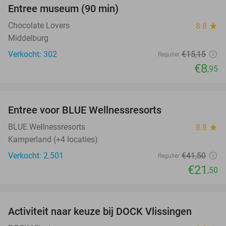
Entree museum (90 min)
41%
Chocolate Lovers
8.8
star
Middelburg
Verkocht: 302
€15
,15
Regulier
€8
,95
favorite_border
Entree voor BLUE Wellnessresorts
48%
BLUE Wellnessresorts
8.8
star
Kamperland (+4 locaties)
Verkocht: 2.501
€41
,50
Regulier
€21
,50
favorite_border
Activiteit naar keuze bij DOCK Vlissingen
27%