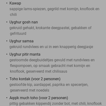
Kawap
sappige lams-spiezen, gegrild met komijn, knoflook en
chili
Uyghur gosh nan
gekruid gehakt, krokante deegpastei, gebakken of
gefrituurd
Uyghur samsa
gekruid rundvlees en ui in een knapperig deegjasje
Uyghur pitir manta
gestoomde deegbuideltjes gevuld met rundvlees en
flespompoen, op smaak gebracht met komijn en
knoflook, geserveerd met chilisaus
Toho kordak (voor 2 personen)
gestoofde kip, aardappel, paprika en specerijen,
geserveerd met noedels
Aqqik much toho (voor 2 personen)
pittig gebakken kippendij zonder bot, met chili, knoflook