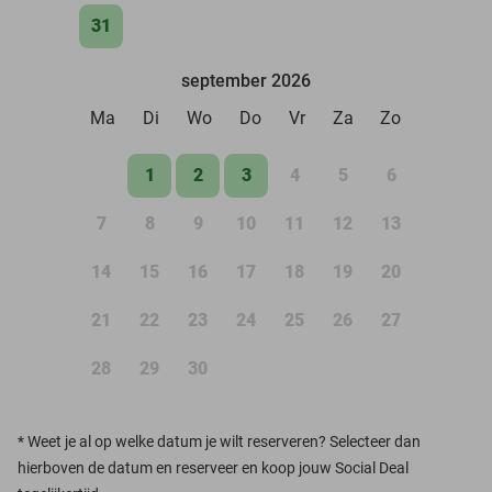
31
september 2026
Ma
Di
Wo
Do
Vr
Za
Zo
1
2
3
4
5
6
7
8
9
10
11
12
13
14
15
16
17
18
19
20
21
22
23
24
25
26
27
28
29
30
*
Weet je al op welke datum je wilt reserveren? Selecteer dan
hierboven de datum en reserveer en koop jouw Social Deal