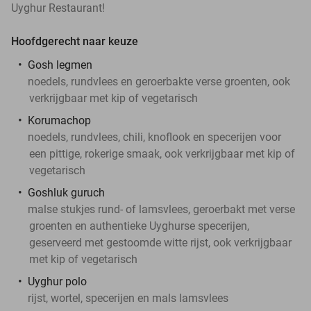
Uyghur Restaurant!
Hoofdgerecht naar keuze
Gosh legmen
noedels, rundvlees en geroerbakte verse groenten, ook
verkrijgbaar met kip of vegetarisch
Korumachop
noedels, rundvlees, chili, knoflook en specerijen voor
een pittige, rokerige smaak, ook verkrijgbaar met kip of
vegetarisch
Goshluk guruch
malse stukjes rund- of lamsvlees, geroerbakt met verse
groenten en authentieke Uyghurse specerijen,
geserveerd met gestoomde witte rijst, ook verkrijgbaar
met kip of vegetarisch
Uyghur polo
rijst, wortel, specerijen en mals lamsvlees