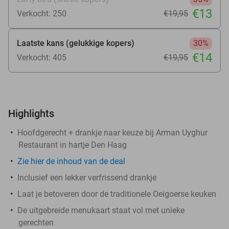
€13
Verkocht: 250
€19
,95
Laatste kans (gelukkige kopers)
30%
€14
Verkocht: 405
€19
,95
Highlights
Hoofdgerecht + drankje naar keuze bij Arman Uyghur
Restaurant in hartje Den Haag
Zie
hier
de inhoud van de deal
Inclusief een lekker verfrissend drankje
Laat je betoveren door de traditionele Oeigoerse keuken
De uitgebreide menukaart staat vol met unieke
gerechten