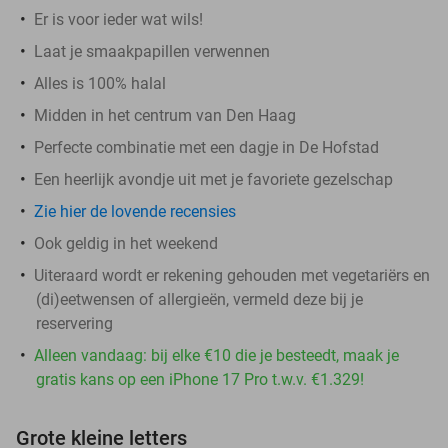
Er is voor ieder wat wils!
Laat je smaakpapillen verwennen
Alles is 100% halal
Midden in het centrum van Den Haag
Perfecte combinatie met een dagje in De Hofstad
Een heerlijk avondje uit met je favoriete gezelschap
Zie hier de lovende recensies
Ook geldig in het weekend
Uiteraard wordt er rekening gehouden met vegetariërs en
(di)eetwensen of allergieën, vermeld deze bij je
reservering
Alleen vandaag: bij elke €10 die je besteedt, maak je
gratis kans op een iPhone 17 Pro t.w.v. €1.329!
Grote kleine letters