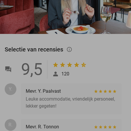
Selectie van recensies
info_outlined
9,5
120
Y.
Mevr. Y. Paalvast
Leuke accommodatie, vriendelijk personeel,
lekker gegeten!
R.
Mevr. R. Tonnon