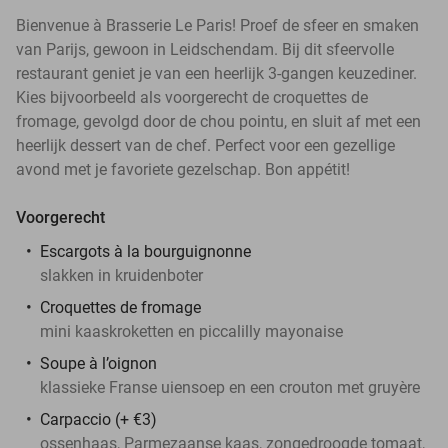
Bienvenue à Brasserie Le Paris! Proef de sfeer en smaken
van Parijs, gewoon in Leidschendam. Bij dit sfeervolle
restaurant geniet je van een heerlijk 3-gangen keuzediner.
Kies bijvoorbeeld als voorgerecht de croquettes de
fromage, gevolgd door de chou pointu, en sluit af met een
heerlijk dessert van de chef. Perfect voor een gezellige
avond met je favoriete gezelschap. Bon appétit!
Voorgerecht
Escargots à la bourguignonne
slakken in kruidenboter
Croquettes de fromage
mini kaaskroketten en piccalilly mayonaise
Soupe à l’oignon
klassieke Franse uiensoep en een crouton met gruyère
Carpaccio (+ €3)
ossenhaas, Parmezaanse kaas, zongedroogde tomaat,