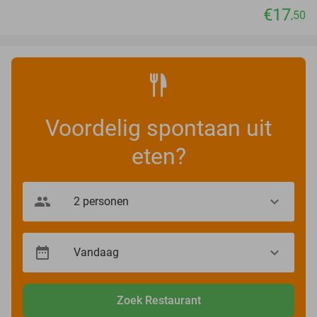
€17
,50
Voordelig spontaan uit
eten?
Zoek Restaurant