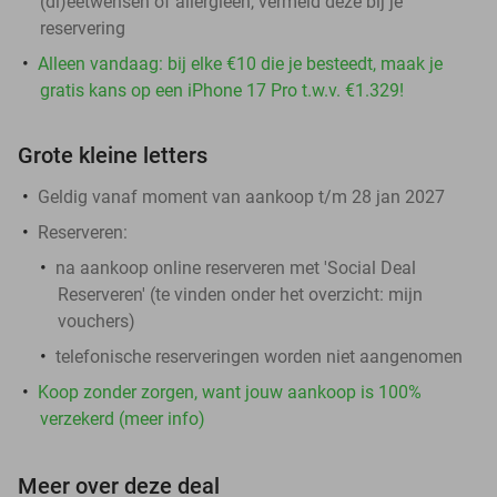
(di)eetwensen of allergieën, vermeld deze bij je
reservering
Alleen vandaag: bij elke €10 die je besteedt, maak je
gratis kans op een iPhone 17 Pro t.w.v. €1.329!
Grote kleine letters
Geldig vanaf moment van aankoop t/m 28 jan 2027
Reserveren
:
​na aankoop online reserveren met 'Social Deal
Reserveren' (te vinden onder het overzicht:
mijn
vouchers
)
telefonische reserveringen worden niet aangenomen
Koop zonder zorgen, want jouw aankoop is 100%
verzekerd (meer info)
Meer over deze deal