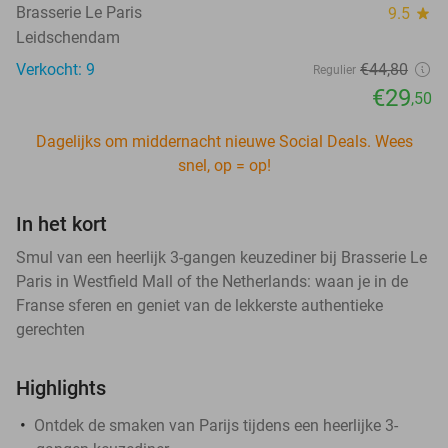
Brasserie Le Paris
9.5
star
Leidschendam
Verkocht: 9
€44
,80
Regulier
€29
,50
Dagelijks om middernacht nieuwe Social Deals. Wees
snel, op = op!
In het kort
Smul van een heerlijk 3-gangen keuzediner bij Brasserie Le
Paris in Westfield Mall of the Netherlands: waan je in de
Franse sferen en geniet van de lekkerste authentieke
gerechten
Highlights
Ontdek de smaken van Parijs tijdens een heerlijke 3-