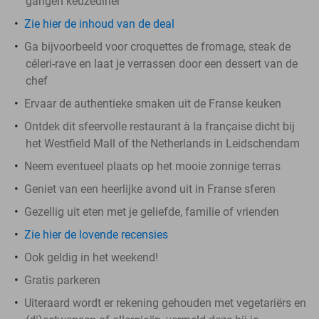
gangen keuzediner
Zie hier de inhoud van de deal
Ga bijvoorbeeld voor croquettes de fromage, steak de
céleri-rave en laat je verrassen door een dessert van de
chef
Ervaar de authentieke smaken uit de Franse keuken
Ontdek dit sfeervolle restaurant à la française dicht bij
het Westfield Mall of the Netherlands in Leidschendam
Neem eventueel plaats op het mooie zonnige terras
Geniet van een heerlijke avond uit in Franse sferen
Gezellig uit eten met je geliefde, familie of vrienden
Zie hier de lovende recensies
Ook geldig in het weekend!
Gratis parkeren
Uiteraard wordt er rekening gehouden met vegetariërs en