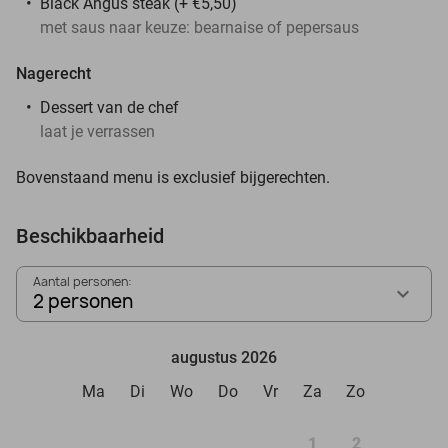
Black Angus steak (+ €5,50)
met saus naar keuze: bearnaise of pepersaus
Nagerecht
Dessert van de chef
laat je verrassen
Bovenstaand menu is exclusief bijgerechten.
Beschikbaarheid
Aantal personen:
2 personen
augustus 2026
Ma
Di
Wo
Do
Vr
Za
Zo
1
2