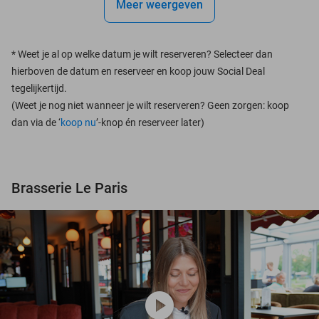
Meer weergeven
*
Weet je al op welke datum je wilt reserveren? Selecteer dan
hierboven de datum en reserveer en koop jouw Social Deal
tegelijkertijd.
(Weet je nog niet wanneer je wilt reserveren? Geen zorgen: koop
dan via de ‘
koop nu
’-knop én reserveer later)
Brasserie Le Paris
play_circle