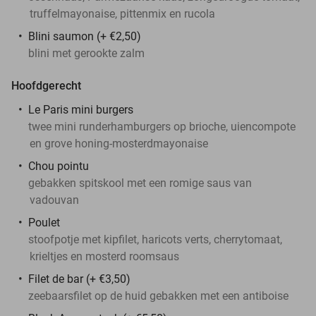
truffelmayonaise, pittenmix en rucola
Blini saumon (+ €2,50)
blini met gerookte zalm
Hoofdgerecht
Le Paris mini burgers
twee mini runderhamburgers op brioche, uiencompote
en grove honing-mosterdmayonaise
Chou pointu
gebakken spitskool met een romige saus van
vadouvan
Poulet
stoofpotje met kipfilet, haricots verts, cherrytomaat,
krieltjes en mosterd roomsaus
Filet de bar (+ €3,50)
zeebaarsfilet op de huid gebakken met een antiboise