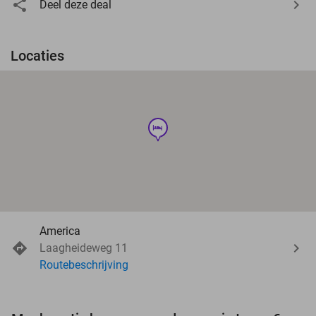
Deel deze deal
Locaties
hotel
America
Laagheideweg 11
Routebeschrijving