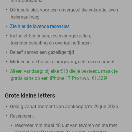
infraroodsauna
Dé ideale plek voor een onvergetelijke vakantie, even
helemaal weg!
Zie hier de lovende recensies
Inclusief bedlinnen, reserveringskosten,
toeristenbelasting én overige heffingen
Beleef samen een gezellige tijd
Midden in de bosrijke omgeving, echt even samen!
Alleen vandaag: bij elke €10 die je besteedt, maak je
gratis kans op een iPhone 17 Pro t.w.v. €1.329!
Grote kleine letters
Geldig vanaf moment van aankoop t/m 29 jun 2026
Reserveren:
reserveer minimaal 48 uur van tevoren online met