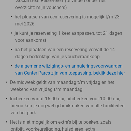
'Social Deal Reserveren' (te vinden onder het
overzicht:
mijn vouchers
)
het plaatsen van een reservering is mogelijk t/m 23
mei 2026
je kunt je reservering 1 keer aanpassen, tot 21 dagen
voor aankomst
na het plaatsen van een reservering vervalt de 14
dagen bedenktijd van je voucheraankoop
de algemene wijzigings- en annuleringsvoorwaarden
van Center Parcs zijn van toepassing, bekijk deze hier
De midweek geldt van maandag t/m vrijdag en het
weekend van vrijdag t/m maandag
Inchecken vanaf 16.00 uur, uitchecken voor 10.00 uur,
hierna kun je nog wel gebruikmaken van alle faciliteiten
van het park
Het is niet mogelijk om extra's bij te boeken, zoals
ontbijt, voorkeursligging, huisdieren, extra