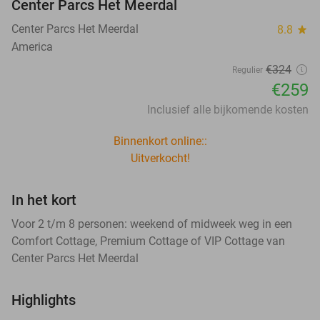
Center Parcs Het Meerdal
Center Parcs Het Meerdal
8.8
star
America
€324
Regulier
€259
Inclusief alle bijkomende kosten
Binnenkort online::
Uitverkocht!
In het kort
Voor 2 t/m 8 personen: weekend of midweek weg in een
Comfort Cottage, Premium Cottage of VIP Cottage van
Center Parcs Het Meerdal
Highlights