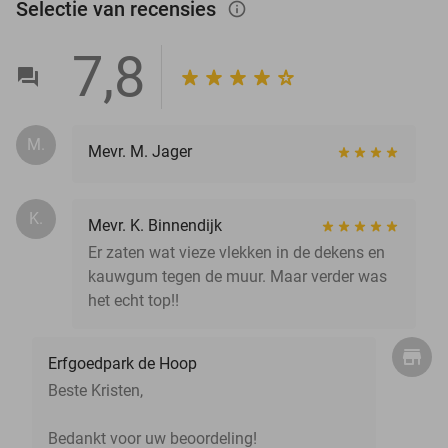
Selectie van recensies
info_outlined
7,8
M.
Mevr. M. Jager
K.
Mevr. K. Binnendijk
Er zaten wat vieze vlekken in de dekens en
kauwgum tegen de muur. Maar verder was
het echt top!!
Erfgoedpark de Hoop
Beste Kristen,
Bedankt voor uw beoordeling!