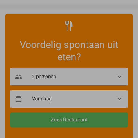
Voordelig spontaan uit
eten?
Zoek Restaurant