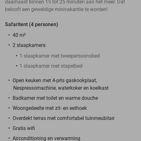
daarnaast binnen 15 tot 25 minuten aan het meer. Dat
belooft een geweldige minivakantie te worden!
Safaritent (4 personen)
40 m²
2 slaapkamers:
1 slaapkamer met tweepersoonsbed
1 slaapkamer met stapelbed
Open keuken met 4-pits gaskookplaat,
Nespressomachine, waterkoker en koelkast
Badkamer met toilet en warme douche
Woongedeelte met zit- en eethoek
Overdekt terras met comfortabel tuinmeubilair
Gratis wifi
Airconditioning en verwarming