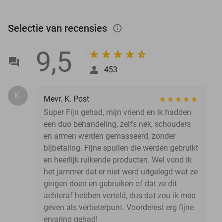
Selectie van recensies
info_outlined
9,5
453
K.
Mevr. K. Post
Super Fijn gehad, mijn vriend en ik hadden
een duo behandeling, zelfs nek, schouders
en armen werden gemasseerd, zonder
bijbetaling. Fijne spullen die werden gebruikt
en heerlijk ruikende producten. Wel vond ik
het jammer dat er niet werd uitgelegd wat ze
gingen doen en gebruiken of dat ze dit
achteraf hebben verteld, dus dat zou ik mee
geven als verbeterpunt. Voorderest erg fijne
ervaring gehad!