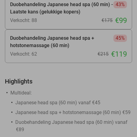
Duobehandeling Japanese head spa (60 min) -
43%
Laatste kans (gelukkige kopers)
€99
Verkocht: 88
€175
Duobehandeling Japanese head spa +
45%
hotstonemassage (60 min)
€119
Verkocht: 62
€215
Highlights
Multideal:
Japanese head spa (60 min) vanaf €45
Japanese head spa + hotstonemassage (60 min) €59
Duobehandeling Japanese head spa (60 min) vanaf
€89