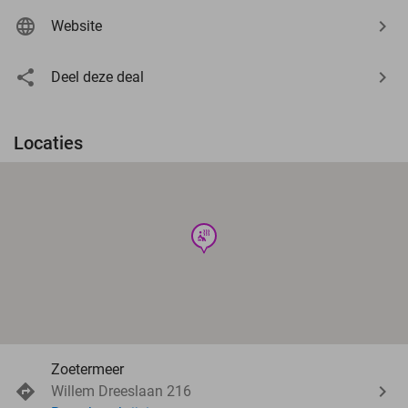
Website
Deel deze deal
Locaties
wellness
Zoetermeer
Willem Dreeslaan 216