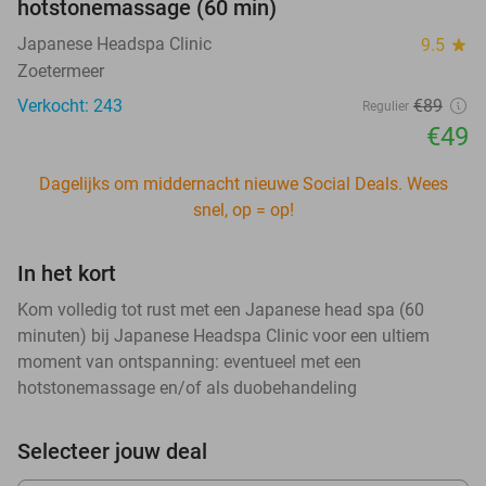
hotstonemassage (60 min)
Japanese Headspa Clinic
9.5
star
Zoetermeer
Verkocht: 243
€89
Regulier
€49
Dagelijks om middernacht nieuwe Social Deals. Wees
snel, op = op!
In het kort
Kom volledig tot rust met een Japanese head spa (60
minuten) bij Japanese Headspa Clinic voor een ultiem
moment van ontspanning: eventueel met een
hotstonemassage en/of als duobehandeling
Selecteer jouw deal