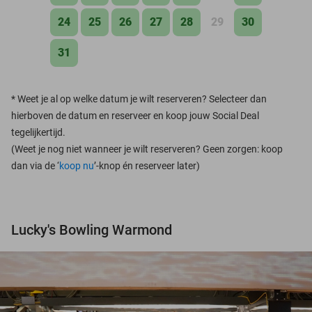
24
25
26
27
28
29
30
31
*
Weet je al op welke datum je wilt reserveren? Selecteer dan
hierboven de datum en reserveer en koop jouw Social Deal
tegelijkertijd.
(Weet je nog niet wanneer je wilt reserveren? Geen zorgen: koop
dan via de ‘
koop nu
’-knop én reserveer later)
Lucky's Bowling Warmond