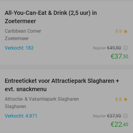
All-You-Can-Eat & Drink (2,5 uur) in
24%
Zoetermeer
Caribbean Corner
9.9
star
Zoetermeer
Verkocht: 182
€49
,50
Regulier
€37
,50
favorite_border
Entreeticket voor Attractiepark Slagharen +
41%
evt. snackmenu
Attractie- & Vakantiepark Slagharen
8.8
star
Slagharen
Verkocht: 4.871
€37
,90
Regulier
€22
,40