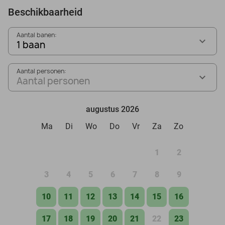
Beschikbaarheid
Aantal banen:
1 baan
Aantal personen:
Aantal personen
augustus 2026
Ma
Di
Wo
Do
Vr
Za
Zo
1
2
3
4
5
6
7
8
9
10
11
12
13
14
15
16
17
18
19
20
21
22
23