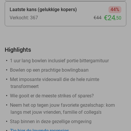
Laatste kans (gelukkige kopers)
44%
€24
Verkocht: 367
€44
,50
Highlights
1 uur lang bowlen inclusief portie bittergarnituur
Bowlen op een prachtige bowlingbaan
Met imposante videowall die de hele ruimte
transformeert
Wie gooit er de meeste strikes of spares?
Neem het op tegen jouw favoriete gezelschap: kom
langs met jouw vrienden, familie of collega's
Stap binnen in deze gezellige omgeving
Zie hier de lovende recensies