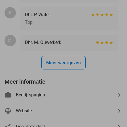
P.
Dhr. P. Water
Top
M.
Dhr. M. Ouwerkerk
Meer weergeven
Meer informatie
Bedrijfspagina
Website
Deel deze deal