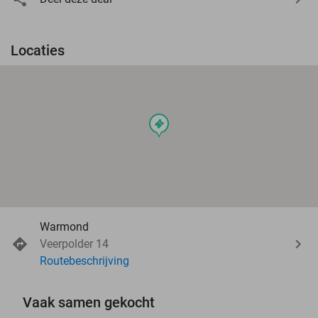
Locaties
events
Warmond
Veerpolder 14
Routebeschrijving
Vaak samen gekocht