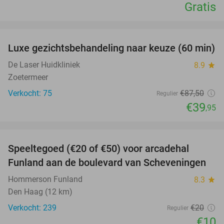
Gratis
favorite_border
Luxe gezichtsbehandeling naar keuze (60 min)
54%
De Laser Huidkliniek
8.9
star
Zoetermeer
Verkocht: 75
€87
,50
Regulier
€39
,95
favorite_border
Speeltegoed (€20 of €50) voor arcadehal
50%
Funland aan de boulevard van Scheveningen
Hommerson Funland
8.3
star
Den Haag (12 km)
Verkocht: 239
€20
Regulier
€10