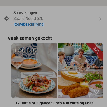
Scheveningen
Strand Noord 57b
Routebeschrijving
Vaak samen gekocht
32%
favorite_border
12-uurtje of 2-gangenlunch à la carte bij Chez