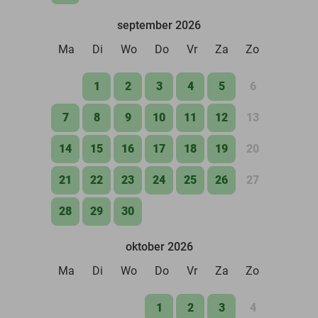
september 2026
Ma
Di
Wo
Do
Vr
Za
Zo
1
2
3
4
5
6
7
8
9
10
11
12
13
14
15
16
17
18
19
20
21
22
23
24
25
26
27
28
29
30
oktober 2026
Ma
Di
Wo
Do
Vr
Za
Zo
1
2
3
4