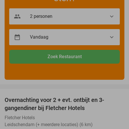
Zoek Restaurant
favorite_border
Overnachting voor 2 + evt. ontbijt en 3-
gangendiner bij Fletcher Hotels
Fletcher Hotels
Leidschendam (+ meerdere locaties) (6 km)