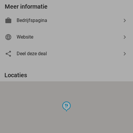
Meer informatie
Bedrijfspagina
Website
Deel deze deal
Locaties
food