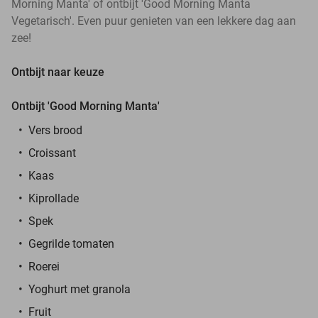
Morning Manta' of ontbijt 'Good Morning Manta
Vegetarisch'. Even puur genieten van een lekkere dag aan
zee!
Ontbijt naar keuze
Ontbijt 'Good Morning Manta'
Vers brood
Croissant
Kaas
Kiprollade
Spek
Gegrilde tomaten
Roerei
Yoghurt met granola
Fruit