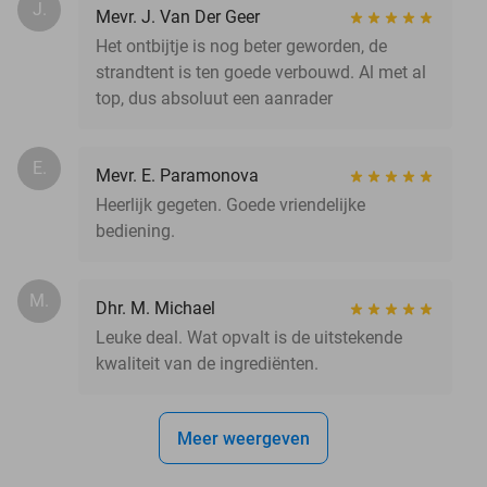
J.
Mevr. J. Van Der Geer
Het ontbijtje is nog beter geworden, de
strandtent is ten goede verbouwd. Al met al
top, dus absoluut een aanrader
E.
Mevr. E. Paramonova
Heerlijk gegeten. Goede vriendelijke
bediening.
M.
Dhr. M. Michael
Leuke deal. Wat opvalt is de uitstekende
kwaliteit van de ingrediënten.
Meer weergeven