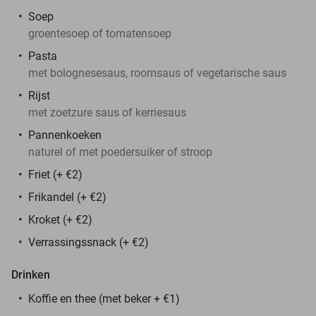
Soep
groentesoep of tomatensoep
Pasta
met bolognesesaus, roomsaus of vegetarische saus
Rijst
met zoetzure saus of kerriesaus
Pannenkoeken
naturel of met poedersuiker of stroop
Friet (+ €2)
Frikandel (+ €2)
Kroket (+ €2)
Verrassingssnack (+ €2)
Drinken
Koffie en thee (met beker + €1)