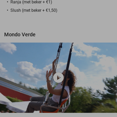
Ranja (met beker + €1)
Slush (met beker + €1,50)
Mondo Verde
play_circle