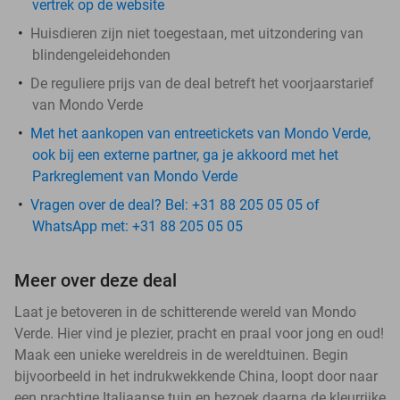
vertrek op de website
Huisdieren zijn niet toegestaan, met uitzondering van
blindengeleidehonden
De reguliere prijs van de deal betreft het voorjaarstarief
van Mondo Verde
Met het aankopen van entreetickets van Mondo Verde,
ook bij een externe partner, ga je akkoord met het
Parkreglement van Mondo Verde
Vragen over de deal? Bel: +31 88 205 05 05 of
WhatsApp met: +31 88 205 05 05
Meer over deze deal
Laat je betoveren in de schitterende wereld van Mondo
Verde. Hier vind je plezier, pracht en praal voor jong en oud!
Maak een unieke wereldreis in de wereldtuinen. Begin
bijvoorbeeld in het indrukwekkende China, loopt door naar
een prachtige Italiaanse tuin en bezoek daarna de kleurrijke