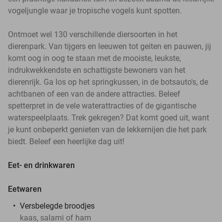
vogeljungle waar je tropische vogels kunt spotten.
Ontmoet wel 130 verschillende diersoorten in het
dierenpark. Van tijgers en leeuwen tot geiten en pauwen, jij
komt oog in oog te staan met de mooiste, leukste,
indrukwekkendste en schattigste bewoners van het
dierenrijk. Ga los op het springkussen, in de botsauto's, de
achtbanen of een van de andere attracties. Beleef
spetterpret in de vele waterattracties of de gigantische
waterspeelplaats. Trek gekregen? Dat komt goed uit, want
je kunt onbeperkt genieten van de lekkernijen die het park
biedt. Beleef een heerlijke dag uit!
Eet- en drinkwaren
Eetwaren
Versbelegde broodjes
kaas, salami of ham