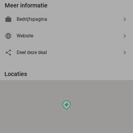
Meer informatie
Bedrijfspagina
Website
Deel deze deal
Locaties
events