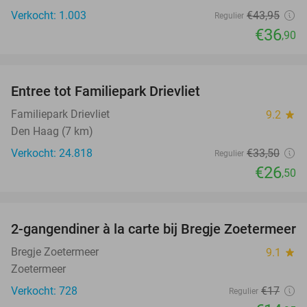
Verkocht: 1.003
€43
,95
Regulier
€36
,90
favorite_border
Entree tot Familiepark Drievliet
21%
Familiepark Drievliet
9.2
star
Den Haag (7 km)
Verkocht: 24.818
€33
,50
Regulier
€26
,50
favorite_border
2-gangendiner à la carte bij Bregje Zoetermeer
12%
Bregje Zoetermeer
9.1
star
Zoetermeer
Verkocht: 728
€17
Regulier