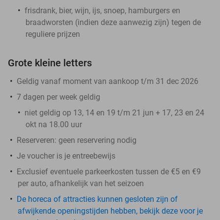
frisdrank, bier, wijn, ijs, snoep, hamburgers en
braadworsten (indien deze aanwezig zijn) tegen de
reguliere prijzen
Grote kleine letters
Geldig vanaf moment van aankoop t/m 31 dec 2026
7 dagen per week geldig
niet geldig op 13, 14 en 19 t/m 21 jun + 17, 23 en 24
okt na 18.00 uur
Reserveren:
geen reservering nodig
Je voucher is je entreebewijs
Exclusief eventuele parkeerkosten tussen de €5 en €9
per auto, afhankelijk van het seizoen
De horeca of attracties kunnen gesloten zijn of
afwijkende openingstijden hebben, bekijk deze voor je