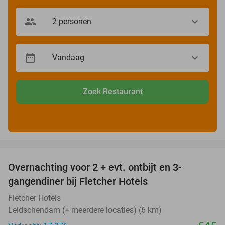
Zoek Restaurant
favorite_border
Overnachting voor 2 + evt. ontbijt en 3-
gangendiner bij Fletcher Hotels
Fletcher Hotels
Leidschendam (+ meerdere locaties) (6 km)