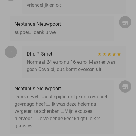
vriendelijk en ok
Neptunus Nieuwpoort
supper....dank u wel
P.
Dhr. P. Smet
Normaal 24 euro nu 16 euro. Maar er was
geen Cava bij dus komt overeen uit.
Neptunus Nieuwpoort
Dank u wel...Juist spijtig dat je da cava niet
gevraagd heeft... Ik was deze helemaal
vergeten te schenken....Mijn excuses
hiervoor... De volgende keer krijgt u elk 2
glaasjes