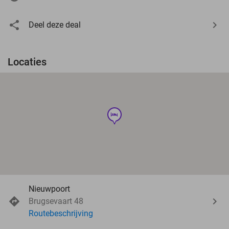
Deel deze deal
Locaties
hotel
Nieuwpoort
Brugsevaart 48
Routebeschrijving