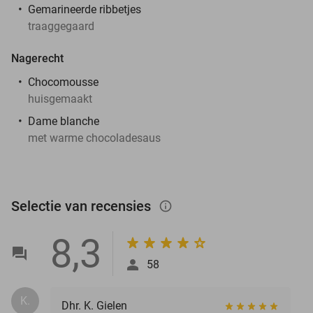
Gemarineerde ribbetjes
traaggegaard
Nagerecht
Chocomousse
huisgemaakt
Dame blanche
met warme chocoladesaus
Selectie van recensies
info_outlined
8,3
58
K.
Dhr. K. Gielen