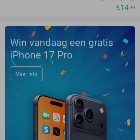
€14
,99
Win vandaag een gratis
iPhone 17 Pro
Meer info