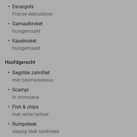
Escargots
Franse delicatesse
Garnaalkroket
huisgemaakt
Kaaskroket
huisgemaakt
Hoofdgerecht
Gegrilde zalmfilet
met bearnaisesaus
Scampi
in roomsaus
Fish & chips
met verse tartaar
Rumpsteak
sappig stuk rundvlees