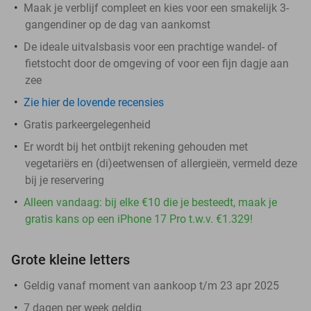
Maak je verblijf compleet en kies voor een smakelijk 3-
gangendiner op de dag van aankomst
De ideale uitvalsbasis voor een prachtige wandel- of
fietstocht door de omgeving of voor een fijn dagje aan
zee
Zie hier de lovende recensies
Gratis parkeergelegenheid
Er wordt bij het ontbijt rekening gehouden met
vegetariërs en (di)eetwensen of allergieën, vermeld deze
bij je reservering
Alleen vandaag: bij elke €10 die je besteedt, maak je
gratis kans op een iPhone 17 Pro t.w.v. €1.329!
Grote kleine letters
Geldig vanaf moment van aankoop t/m 23 apr 2025
7 dagen per week geldig