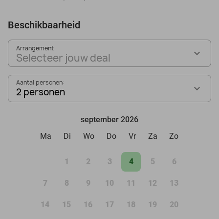
Beschikbaarheid
Arrangement
Selecteer jouw deal
Aantal personen:
2 personen
september 2026
Ma
Di
Wo
Do
Vr
Za
Zo
1
2
3
4
5
6
7
8
9
10
11
12
13
14
15
16
17
18
19
20