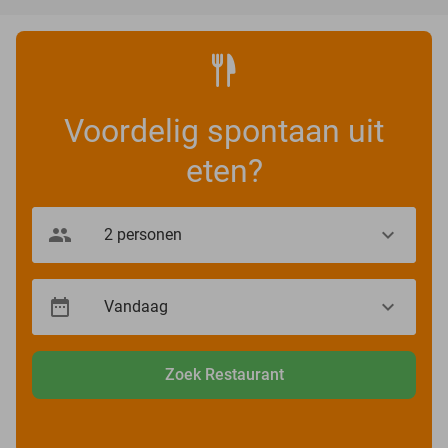
Voordelig spontaan uit
eten?
Zoek Restaurant