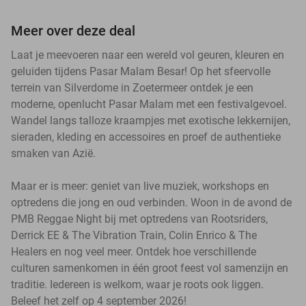
Meer over deze deal
Laat je meevoeren naar een wereld vol geuren, kleuren en
geluiden tijdens Pasar Malam Besar! Op het sfeervolle
terrein van Silverdome in Zoetermeer ontdek je een
moderne, openlucht Pasar Malam met een festivalgevoel.
Wandel langs talloze kraampjes met exotische lekkernijen,
sieraden, kleding en accessoires en proef de authentieke
smaken van Azië.
Maar er is meer: geniet van live muziek, workshops en
optredens die jong en oud verbinden. Woon in de avond de
PMB Reggae Night bij met optredens van Rootsriders,
Derrick EE & The Vibration Train, Colin Enrico & The
Healers en nog veel meer. Ontdek hoe verschillende
culturen samenkomen in één groot feest vol samenzijn en
traditie. Iedereen is welkom, waar je roots ook liggen.
Beleef het zelf op 4 september 2026!