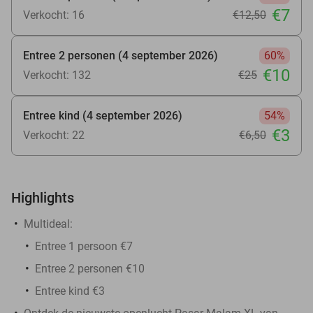
€7
Verkocht: 16
€12
,50
Entree 2 personen (4 september 2026)
60%
€10
Verkocht: 132
€25
Entree kind (4 september 2026)
54%
€3
Verkocht: 22
€6
,50
Highlights
Multideal:
Entree 1 persoon €7
Entree 2 personen €10
Entree kind €3