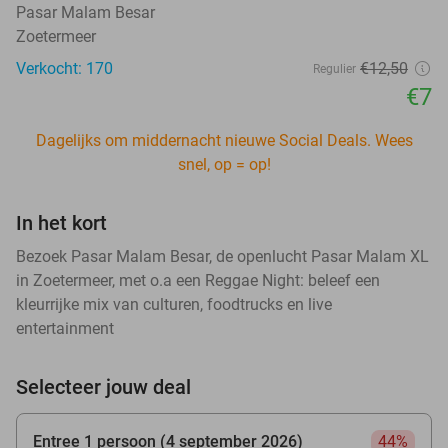
Pasar Malam Besar
Zoetermeer
Verkocht: 170
€12
,50
Regulier
€7
Dagelijks om middernacht nieuwe Social Deals. Wees
snel, op = op!
In het kort
Bezoek Pasar Malam Besar, de openlucht Pasar Malam XL
in Zoetermeer, met o.a een Reggae Night: beleef een
kleurrijke mix van culturen, foodtrucks en live
entertainment
Selecteer jouw deal
Entree 1 persoon (4 september 2026)
44%