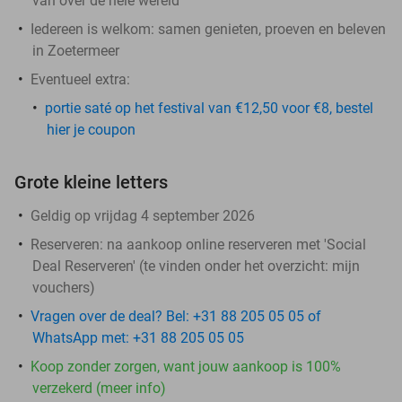
van over de hele wereld
Iedereen is welkom: samen genieten, proeven en beleven
in Zoetermeer
Eventueel extra:
portie saté op het festival van €12,50 voor €8, bestel
hier je coupon
Grote kleine letters
Geldig op vrijdag 4 september 2026
Reserveren:
na aankoop online reserveren met 'Social
Deal Reserveren' (te vinden onder het overzicht:
mijn
vouchers
)
Vragen over de deal? Bel: +31 88 205 05 05 of
WhatsApp met: +31 88 205 05 05
Koop zonder zorgen, want jouw aankoop is 100%
verzekerd (meer info)