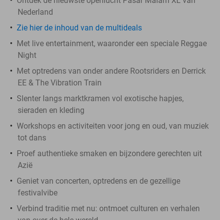
Ontdek de nieuwste openlucht Pasar Malam XL van
Nederland
Zie hier de inhoud van de multideals
Met live entertainment, waaronder een speciale Reggae
Night
Met optredens van onder andere Rootsriders en Derrick
EE & The Vibration Train
Slenter langs marktkramen vol exotische hapjes,
sieraden en kleding
Workshops en activiteiten voor jong en oud, van muziek
tot dans
Proef authentieke smaken en bijzondere gerechten uit
Azië
Geniet van concerten, optredens en de gezellige
festivalvibe
Verbind traditie met nu: ontmoet culturen en verhalen