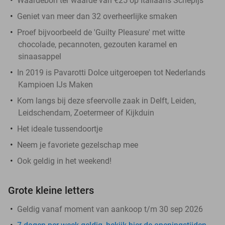
Waardebon ter waarde van €25 op Italiaans Schepijs
Geniet van meer dan 32 overheerlijke smaken
Proef bijvoorbeeld de 'Guilty Pleasure' met witte
chocolade, pecannoten, gezouten karamel en
sinaasappel
In 2019 is Pavarotti Dolce uitgeroepen tot Nederlands
Kampioen IJs Maken
Kom langs bij deze sfeervolle zaak in Delft, Leiden,
Leidschendam, Zoetermeer of Kijkduin
Het ideale tussendoortje
Neem je favoriete gezelschap mee
Ook geldig in het weekend!
Grote kleine letters
Geldig vanaf moment van aankoop t/m 30 sep 2026