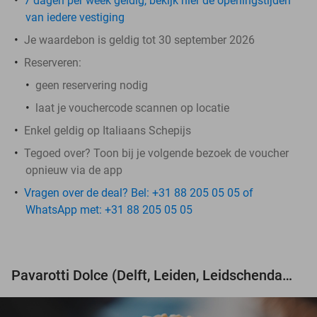
7 dagen per week geldig, bekijk hier de openingstijden
van iedere vestiging
Je waardebon is geldig tot 30 september 2026
Reserveren:
geen reservering nodig
laat je vouchercode scannen op locatie
Enkel geldig op Italiaans Schepijs
Tegoed over? Toon bij je volgende bezoek de voucher
opnieuw via de app
Vragen over de deal? Bel: +31 88 205 05 05 of
WhatsApp met: +31 88 205 05 05
Pavarotti Dolce (Delft, Leiden, Leidschendam, Zoetermeer en Kijkduin)