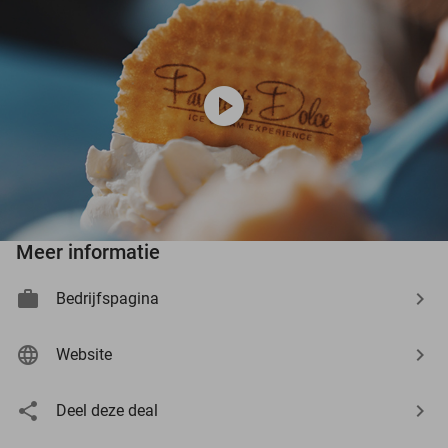
play_circle
Meer informatie
Bedrijfspagina
Website
Deel deze deal