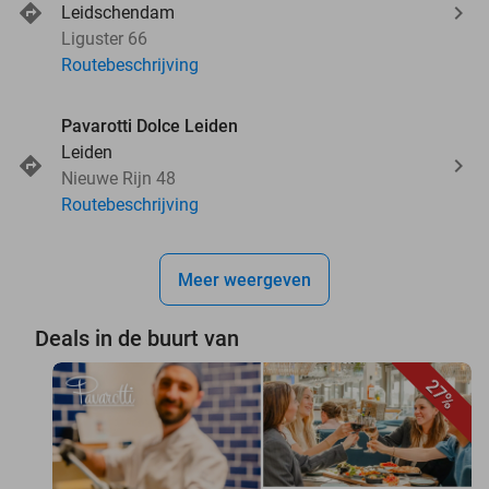
Leidschendam
Liguster 66
Routebeschrijving
Pavarotti Dolce Leiden
Leiden
Nieuwe Rijn 48
Routebeschrijving
Meer weergeven
Deals in de buurt van
27%